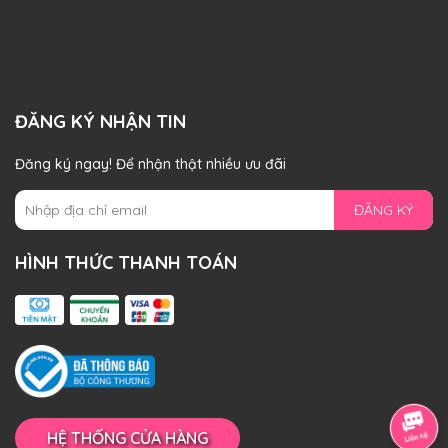
ĐĂNG KÝ NHẬN TIN
Đăng ký ngay! Để nhận thật nhiều ưu đãi
ĐĂNG KÝ
HÌNH THỨC THANH TOÁN
HỆ THỐNG CỬA HÀNG