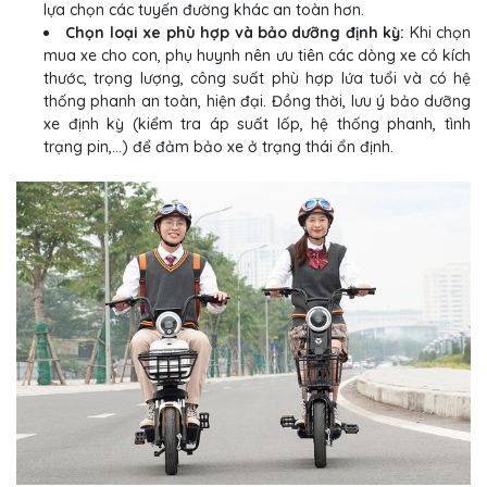
lựa chọn các tuyến đường khác an toàn hơn.
Chọn loại xe phù hợp và bảo dưỡng định kỳ:
Khi chọn
mua xe cho con, phụ huynh nên ưu tiên các dòng xe có kích
thước, trọng lượng, công suất phù hợp lứa tuổi và có hệ
thống phanh an toàn, hiện đại. Đồng thời, lưu ý bảo dưỡng
xe định kỳ (kiểm tra áp suất lốp, hệ thống phanh, tình
trạng pin,...) để đảm bảo xe ở trạng thái ổn định.