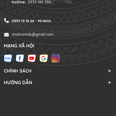
Hotline:
0933 969 396
0933 19 18 66 - Mr.Minh
nhatminhdc@gmail.com
MẠNG XÃ HỘI
CHÍNH SÁCH
HƯỚNG DẪN