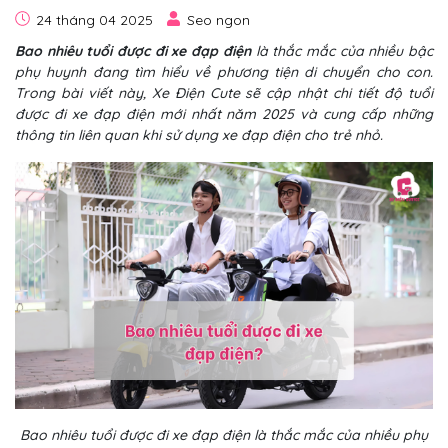
24 tháng 04 2025
Seo ngon
Bao nhiêu tuổi được đi xe đạp điện
là thắc mắc của nhiều bậc
phụ huynh đang tìm hiểu về phương tiện di chuyển cho con.
Trong bài viết này, Xe Điện Cute sẽ cập nhật chi tiết độ tuổi
được đi xe đạp điện mới nhất năm 2025 và cung cấp những
thông tin liên quan khi sử dụng xe đạp điện cho trẻ nhỏ.
Bao nhiêu tuổi được đi xe đạp điện là thắc mắc của nhiều phụ