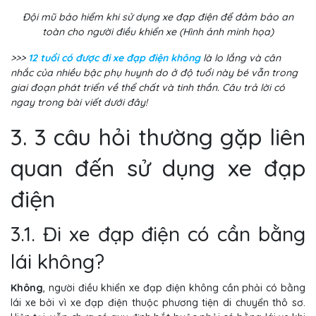
Đội mũ bảo hiểm khi sử dụng xe đạp điện để đảm bảo an
toàn cho người điều khiển xe (Hình ảnh minh họa)
>>>
12 tuổi có được đi xe đạp điện không
là lo lắng và cân
nhắc của nhiều bậc phụ huynh do ở độ tuổi này bé vẫn trong
giai đoạn phát triển về thể chất và tinh thần. Câu trả lời có
ngay trong bài viết dưới đây!
3. 3 câu hỏi thường gặp liên
quan đến sử dụng xe đạp
điện
3.1. Đi xe đạp điện có cần bằng
lái không?
Không
, người điều khiển xe đạp điện không cần phải có bằng
lái xe bởi vì xe đạp điện thuộc phương tiện di chuyển thô sơ.