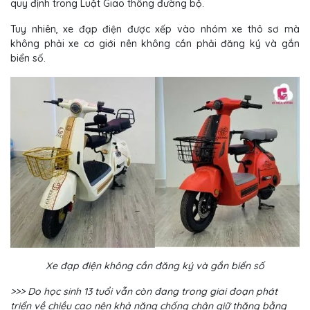
quy định trong Luật Giao thông đường bộ.
Tuy nhiên, xe đạp điện được xếp vào nhóm xe thô sơ mà
không phải xe cơ giới nên không cần phải đăng ký và gắn
biển số.
Xe đạp điện không cần đăng ký và gắn biển số
>>> Do học sinh 13 tuổi vẫn còn đang trong giai đoạn phát
triển về chiều cao nên khả năng chống chân giữ thăng bằng