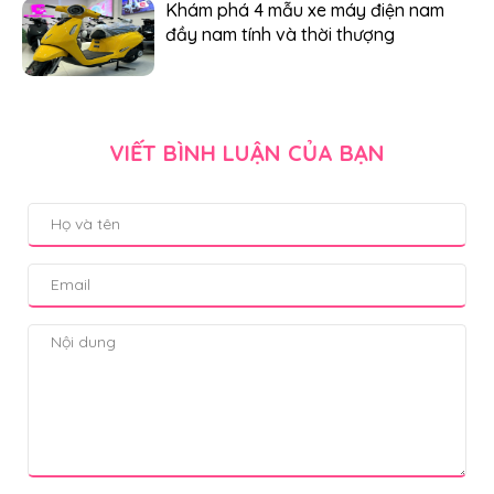
Khám phá 4 mẫu xe máy điện nam
đầy nam tính và thời thượng
VIẾT BÌNH LUẬN CỦA BẠN