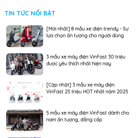
TIN TỨC NỔI BẬT
[Mới nhất] 8 mẫu xe điện trendy - Sự
lựa chọn ấn tượng cho người dùng
3 mẫu xe máy điện VinFast 30 triệu
được yêu thích nhất hiện nay
[Cập nhật] 3 mẫu xe máy điện
VinFast 25 triệu HOT nhất năm 2025
5 mẫu xe máy điện VinFast dành cho
nam ấn tượng, đẳng cấp