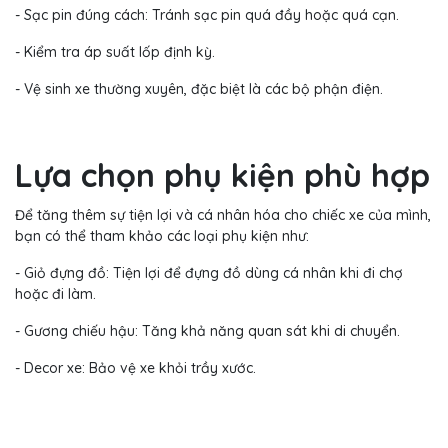
- Sạc pin đúng cách: Tránh sạc pin quá đầy hoặc quá cạn.
- Kiểm tra áp suất lốp định kỳ.
- Vệ sinh xe thường xuyên, đặc biệt là các bộ phận điện.
Lựa chọn phụ kiện phù hợp
Để tăng thêm sự tiện lợi và cá nhân hóa cho chiếc xe của mình,
bạn có thể tham khảo các loại phụ kiện như:
- Giỏ đựng đồ: Tiện lợi để đựng đồ dùng cá nhân khi đi chợ
hoặc đi làm.
- Gương chiếu hậu: Tăng khả năng quan sát khi di chuyển.
- Decor xe: Bảo vệ xe khỏi trầy xước.