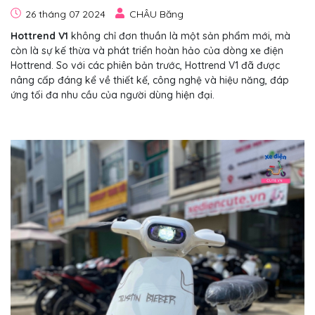
26 tháng 07 2024
CHÂU Băng
Hottrend V1
không chỉ đơn thuần là một sản phẩm mới, mà
còn là sự kế thừa và phát triển hoàn hảo của dòng xe điện
Hottrend. So với các phiên bản trước, Hottrend V1 đã được
nâng cấp đáng kể về thiết kế, công nghệ và hiệu năng, đáp
ứng tối đa nhu cầu của người dùng hiện đại.