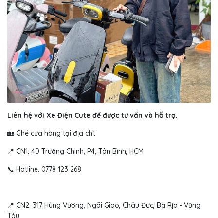
Liên hệ với Xe Điện Cute để được tư vấn và hỗ trợ.
🏡 Ghé cửa hàng tại địa chỉ:
📍 CN1: 40 Trường Chinh, P4, Tân Bình, HCM
📞 Hotline: 0778 123 268
📍 CN2: 317 Hùng Vương, Ngãi Giao, Châu Đức, Bà Rịa - Vũng
Tàu