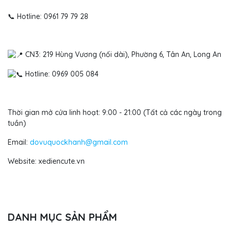
📞 Hotline: 0961 79 79 28
CN3: 219 Hùng Vương (nối dài), Phường 6, Tân An, Long An
Hotline: 0969 005 084
Thời gian mở cửa linh hoạt: 9:00 - 21:00 (Tất cả các ngày trong
tuần)
Email:
dovuquockhanh@gmail.com
Website: xediencute.vn
DANH MỤC SẢN PHẨM