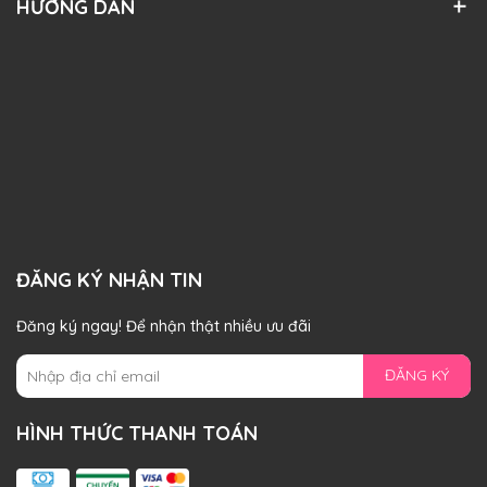
HƯỚNG DẪN
ĐĂNG KÝ NHẬN TIN
Đăng ký ngay! Để nhận thật nhiều ưu đãi
ĐĂNG KÝ
HÌNH THỨC THANH TOÁN