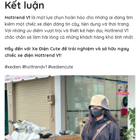
Kết luận
Hottrend V1
là một lựa chọn hoàn hảo cho những ai đang tìm
kiếm một chiếc xe điện đáng tin cậy, tiện dụng và thời trang.
Với những ưu điểm vượt trội và thiết kế hiện đại, Hottrend V1
chắc chắn sẽ làm hài lòng cả những khách hàng khó tính nhất.
Hãy đến với Xe Điện Cute để trải nghiệm và sở hữu ngay
chiếc xe điện Hottrend V1!
#xedien #hottrendv1 #xediencute