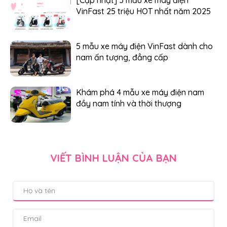
VinFast 25 triệu HOT nhất năm 2025
5 mẫu xe máy điện VinFast dành cho
nam ấn tượng, đẳng cấp
Khám phá 4 mẫu xe máy điện nam
đầy nam tính và thời thượng
VIẾT BÌNH LUẬN CỦA BẠN