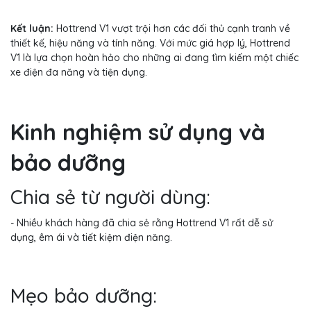
Kết luận:
Hottrend V1 vượt trội hơn các đối thủ cạnh tranh về
thiết kế, hiệu năng và tính năng. Với mức giá hợp lý, Hottrend
V1 là lựa chọn hoàn hảo cho những ai đang tìm kiếm một chiếc
xe điện đa năng và tiện dụng.
Kinh nghiệm sử dụng và
bảo dưỡng
Chia sẻ từ người dùng:
- Nhiều khách hàng đã chia sẻ rằng Hottrend V1 rất dễ sử
dụng, êm ái và tiết kiệm điện năng.
Mẹo bảo dưỡng: