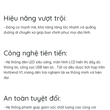
Hiệu năng vượt trội:
- Động cơ mạnh mẽ, khả năng tăng tốc nhanh và quãng
đường di chuyển xa giúp bạn chinh phục mọi địa hình.
Công nghệ tiên tiến:
- Hệ thống đèn LED siêu sáng, màn hình LCD hiển thị đầy đủ
thông tin, cổng sạc USB tiện lợi... Tất cả đều được tích hợp trên
Hottrend V1, mang đến trải nghiệm lái xe thông minh và hiện
đại.
An toàn tuyệt đối:
- Hệ thống phanh giúp giảm xóc chất lượng cao cùng với