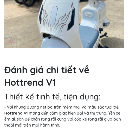
Đánh giá chi tiết về
Hottrend V1
Thiết kế tinh tế, tiện dụng:
- Với những đường nét bo tròn mềm mại và màu sắc tươi trẻ,
Hottrend V1
mang đến cảm giác hiện đại và trẻ trung. Yên xe
êm ái, sàn để chân rộng rãi cùng với cốp xe rộng rãi giúp bạn
thoải mái trên mọi hành trình.