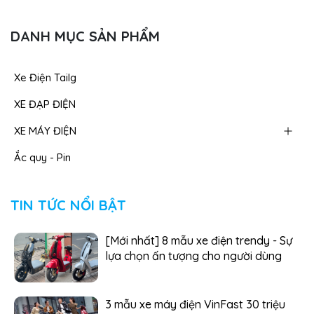
DANH MỤC SẢN PHẨM
Xe Điện Tailg
XE ĐẠP ĐIỆN
XE MÁY ĐIỆN
Ắc quy - Pin
TIN TỨC NỔI BẬT
[Mới nhất] 8 mẫu xe điện trendy - Sự
lựa chọn ấn tượng cho người dùng
3 mẫu xe máy điện VinFast 30 triệu