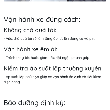
Vận hành xe đúng cách:
Không chở quá tải:
- Việc chở quá tải sẽ làm tăng áp lực lên động cơ và pin.
Vận hành xe êm ái:
- Tránh tăng tốc hoặc giảm tốc đột ngột, phanh gấp.
Kiểm tra áp suất lốp thường xuyên:
- Áp suất lốp phù hợp giúp xe vận hành ổn định và tiết kiệm
điện năng.
Bảo dưỡng định kỳ: