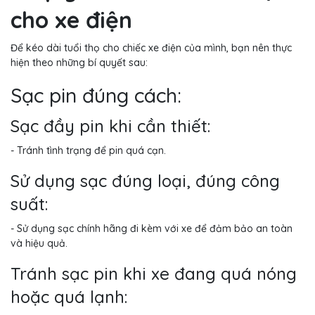
cho xe điện
Để kéo dài tuổi thọ cho chiếc xe điện của mình, bạn nên thực
hiện theo những bí quyết sau:
Sạc pin đúng cách:
Sạc đầy pin khi cần thiết:
- Tránh tình trạng để pin quá cạn.
Sử dụng sạc đúng loại, đúng công
suất:
- Sử dụng sạc chính hãng đi kèm với xe để đảm bảo an toàn
và hiệu quả.
Tránh sạc pin khi xe đang quá nóng
hoặc quá lạnh: