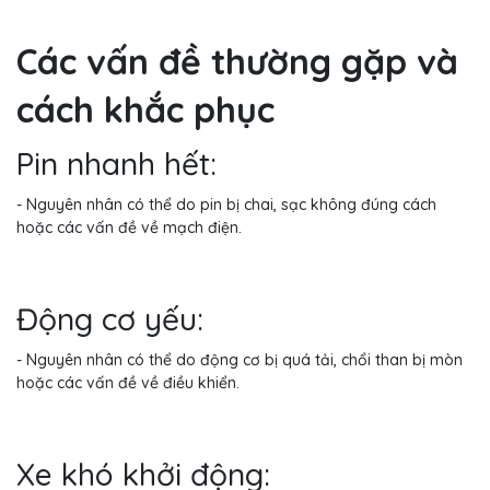
Các vấn đề thường gặp và
cách khắc phục
Pin nhanh hết:
- Nguyên nhân có thể do pin bị chai, sạc không đúng cách
hoặc các vấn đề về mạch điện.
Động cơ yếu:
- Nguyên nhân có thể do động cơ bị quá tải, chổi than bị mòn
hoặc các vấn đề về điều khiển.
Xe khó khởi động: