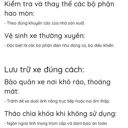
Kiểm tra và thay thế các bộ phận
hao mòn:
- Theo đúng khuyến cáo của nhà sản xuất.
Vệ sinh xe thường xuyên:
- Đặc biệt là các bộ phận điện như động cơ, bộ điều khiển.
Lưu trữ xe đúng cách:
Bảo quản xe nơi khô ráo, thoáng
mát:
- Tránh để xe dưới ánh nắng trực tiếp hoặc nơi ẩm thấp.
Tháo chìa khóa khi không sử dụng:
- Ngăn ngừa tình trạng trộm cắp và đảm bảo an toàn.