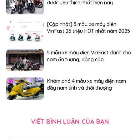
được yêu thích nhất hiện nay
[Cập nhật] 3 mẫu xe máy điện
VinFast 25 triệu HOT nhất năm 2025
5 mẫu xe máy điện VinFast dành cho
nam ấn tượng, đẳng cấp
Khám phá 4 mẫu xe máy điện nam
đầy nam tính và thời thượng
VIẾT BÌNH LUẬN CỦA BẠN