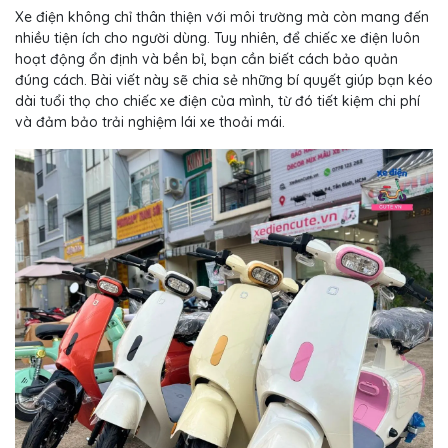
Xe điện không chỉ thân thiện với môi trường mà còn mang đến
nhiều tiện ích cho người dùng. Tuy nhiên, để chiếc xe điện luôn
hoạt động ổn định và bền bỉ, bạn cần biết cách bảo quản
đúng cách. Bài viết này sẽ chia sẻ những bí quyết giúp bạn kéo
dài tuổi thọ cho chiếc xe điện của mình, từ đó tiết kiệm chi phí
và đảm bảo trải nghiệm lái xe thoải mái.