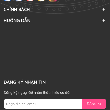
CHÍNH SÁCH
HƯỚNG DẪN
ĐĂNG KÝ NHẬN TIN
Đăng ký ngay! Để nhận thật nhiều ưu đãi
ĐĂNG KÝ