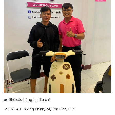
🏡 Ghé cửa hàng tại địa chỉ:
📍 CN1: 40 Trường Chinh, P4, Tân Bình, HCM