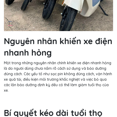
Nguyên nhân khiến xe điện
nhanh hỏng
Một trong những nguyên nhân chính khiến xe điện nhanh hỏng
là do người dùng chưa nắm rõ cách sử dụng và bảo dưỡng
đúng cách. Các yếu tố như sạc pin không đúng cách, vận hành
xe quá tải, điều kiện môi trường khắc nghiệt và việc bỏ qua
các lần bảo dưỡng định kỳ đều có thể làm giảm tuổi thọ của
xe.
Bí quyết kéo dài tuổi thọ