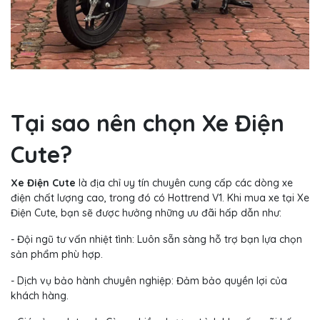
Tại sao nên chọn Xe Điện
Cute?
Xe Điện Cute
là địa chỉ uy tín chuyên cung cấp các dòng xe
điện chất lượng cao, trong đó có Hottrend V1. Khi mua xe tại Xe
Điện Cute, bạn sẽ được hưởng những ưu đãi hấp dẫn như:
- Đội ngũ tư vấn nhiệt tình: Luôn sẵn sàng hỗ trợ bạn lựa chọn
sản phẩm phù hợp.
- Dịch vụ bảo hành chuyên nghiệp: Đảm bảo quyền lợi của
khách hàng.