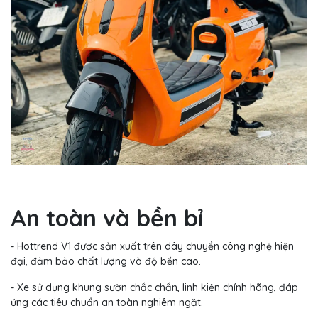
An toàn và bền bỉ
- Hottrend V1 được sản xuất trên dây chuyền công nghệ hiện
đại, đảm bảo chất lượng và độ bền cao.
- Xe sử dụng khung sườn chắc chắn, linh kiện chính hãng, đáp
ứng các tiêu chuẩn an toàn nghiêm ngặt.