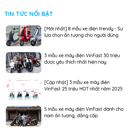
TIN TỨC NỔI BẬT
[Mới nhất] 8 mẫu xe điện trendy - Sự
lựa chọn ấn tượng cho người dùng
3 mẫu xe máy điện VinFast 30 triệu
được yêu thích nhất hiện nay
[Cập nhật] 3 mẫu xe máy điện
VinFast 25 triệu HOT nhất năm 2025
5 mẫu xe máy điện VinFast dành cho
nam ấn tượng, đẳng cấp