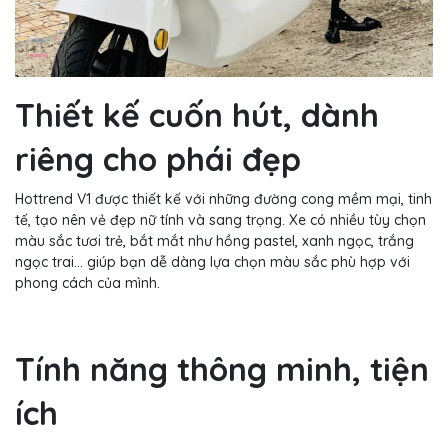
Thiết kế cuốn hút, dành
riêng cho phái đẹp
Hottrend V1 được thiết kế với những đường cong mềm mại, tinh
tế, tạo nên vẻ đẹp nữ tính và sang trọng. Xe có nhiều tùy chọn
màu sắc tươi trẻ, bắt mắt như hồng pastel, xanh ngọc, trắng
ngọc trai... giúp bạn dễ dàng lựa chọn màu sắc phù hợp với
phong cách của mình.
Tính năng thông minh, tiện
ích