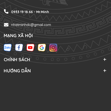
0933 19 18 66 - Mr.Minh
nhatminhdc@gmail.com
MẠNG XÃ HỘI
CHÍNH SÁCH
HƯỚNG DẪN