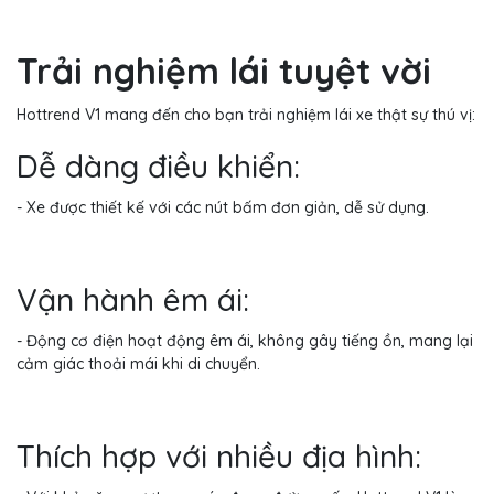
Trải nghiệm lái tuyệt vời
Hottrend V1 mang đến cho bạn trải nghiệm lái xe thật sự thú vị:
Dễ dàng điều khiển:
- Xe được thiết kế với các nút bấm đơn giản, dễ sử dụng.
Vận hành êm ái:
- Động cơ điện hoạt động êm ái, không gây tiếng ồn, mang lại
cảm giác thoải mái khi di chuyển.
Thích hợp với nhiều địa hình: