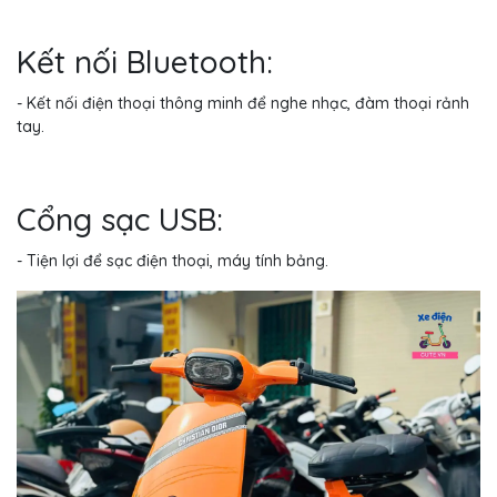
Kết nối Bluetooth:
- Kết nối điện thoại thông minh để nghe nhạc, đàm thoại rảnh
tay.
Cổng sạc USB:
- Tiện lợi để sạc điện thoại, máy tính bảng.