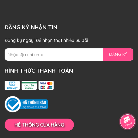
ĐĂNG KÝ NHẬN TIN
Đăng ký ngay! Để nhận thật nhiều ưu đãi
ĐĂNG KÝ
HÌNH THỨC THANH TOÁN
HỆ THỐNG CỬA HÀNG