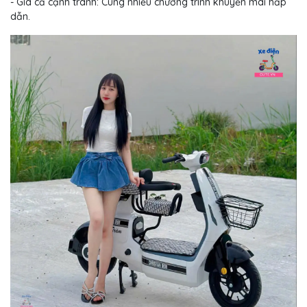
- Giá cả cạnh tranh: Cùng nhiều chương trình khuyến mãi hấp
dẫn.