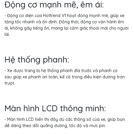
Động cơ mạnh mẽ, êm ái:
- Động cơ điện của Hottrend V1 hoạt động mạnh mẽ, giúp xe
tăng tốc nhanh và ổn định. Đồng thời, động cơ vận hành êm
ái, không gây tiếng ồn, mang lại cảm giác thoải mái cho người
lái.
Hệ thống phanh:
- Xe được trang bị hệ thống phanh đĩa trước và phanh cơ
sau giúp xe phanh an toàn, kể cả trong điều kiện đường trơn
trượt.
Màn hình LCD thông minh:
- Màn hình LCD hiển thị đầy đủ các thông số của xe, giúp bạn
dễ dàng theo dõi quãng đường, tốc độ và mức pin.