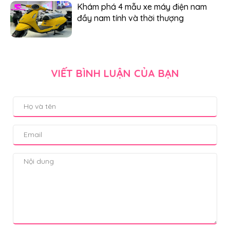
Khám phá 4 mẫu xe máy điện nam
đầy nam tính và thời thượng
VIẾT BÌNH LUẬN CỦA BẠN