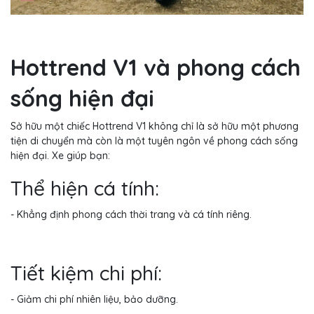
Hottrend V1 và phong cách
sống hiện đại
Sở hữu một chiếc Hottrend V1 không chỉ là sở hữu một phương
tiện di chuyển mà còn là một tuyên ngôn về phong cách sống
hiện đại. Xe giúp bạn:
Thể hiện cá tính:
- Khẳng định phong cách thời trang và cá tính riêng.
Tiết kiệm chi phí:
- Giảm chi phí nhiên liệu, bảo dưỡng.