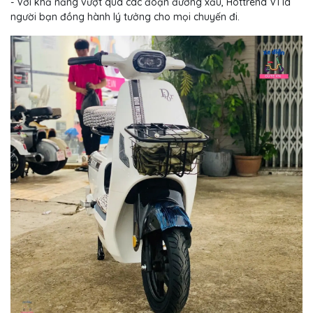
- Với khả năng vượt qua các đoạn đường xấu, Hottrend V1 là
người bạn đồng hành lý tưởng cho mọi chuyến đi.