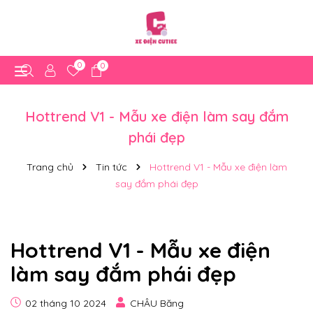
0
0
Hottrend V1 - Mẫu xe điện làm say đắm
phái đẹp
Trang chủ
Tin tức
Hottrend V1 - Mẫu xe điện làm
say đắm phái đẹp
Hottrend V1 - Mẫu xe điện
làm say đắm phái đẹp
02 tháng 10 2024
CHÂU Băng