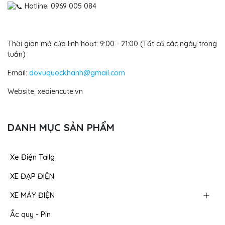
Hotline: 0969 005 084
Thời gian mở cửa linh hoạt: 9:00 - 21:00 (Tất cả các ngày trong
tuần)
Email:
dovuquockhanh@gmail.com
Website: xediencute.vn
DANH MỤC SẢN PHẨM
Xe Điện Tailg
XE ĐẠP ĐIỆN
XE MÁY ĐIỆN
Ắc quy - Pin