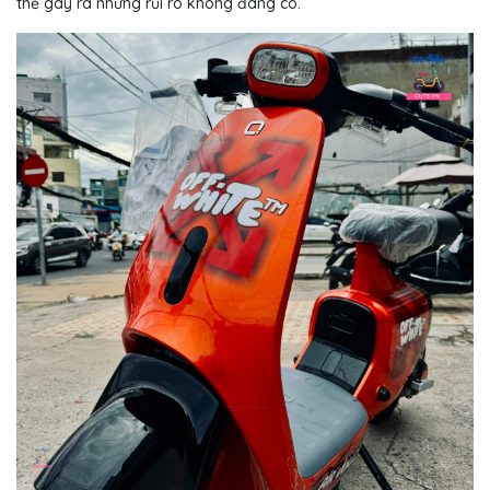
thể gây ra những rủi ro không đáng có.