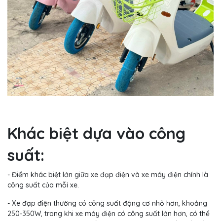
Khác biệt dựa vào công
suất:
- Điểm khác biệt lớn giữa xe đạp điện và xe máy điện chính là
công suất của mỗi xe.
- Xe đạp điện thường có công suất động cơ nhỏ hơn, khoảng
250-350W, trong khi xe máy điện có công suất lớn hơn, có thể