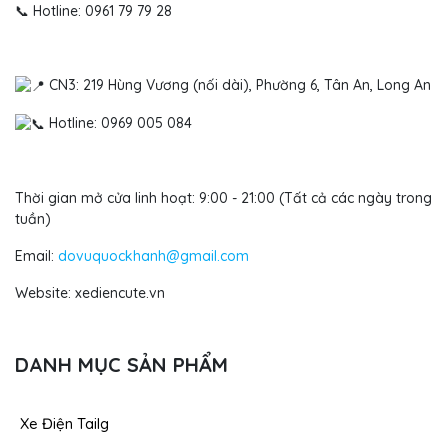
📞 Hotline: 0961 79 79 28
CN3: 219 Hùng Vương (nối dài), Phường 6, Tân An, Long An
Hotline: 0969 005 084
Thời gian mở cửa linh hoạt: 9:00 - 21:00 (Tất cả các ngày trong
tuần)
Email:
dovuquockhanh@gmail.com
Website: xediencute.vn
DANH MỤC SẢN PHẨM
Xe Điện Tailg