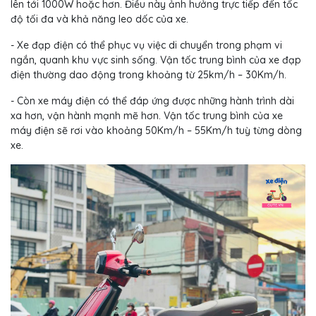
lên tới 1000W hoặc hơn. Điều này ảnh hưởng trực tiếp đến tốc
độ tối đa và khả năng leo dốc của xe.
- Xe đạp điện có thể phục vụ việc di chuyển trong phạm vi
ngắn, quanh khu vực sinh sống. Vận tốc trung bình của xe đạp
điện thường dao động trong khoảng từ 25km/h – 30Km/h.
- Còn xe máy điện có thể đáp ứng được những hành trình dài
xa hơn, vận hành mạnh mẽ hơn. Vận tốc trung bình của xe
máy điện sẽ rơi vào khoảng 50Km/h – 55Km/h tuỳ từng dòng
xe.