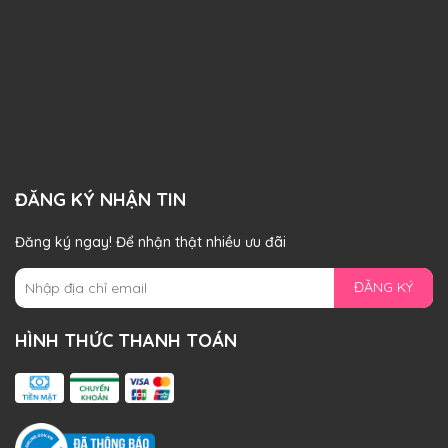
ĐĂNG KÝ NHẬN TIN
Đăng ký ngay! Để nhận thật nhiều ưu đãi
ĐĂNG KÝ
HÌNH THỨC THANH TOÁN