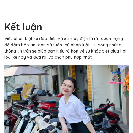
Kết luận
Việc phân biệt xe đạp điện và xe máy điện là rất quan trọng
để đảm bảo an toàn và tuân thủ pháp luật. Hy vọng những
thông tin trên sẽ giúp bạn hiểu rõ hơn về sự khác biệt giữa hai
loại xe này và đưa ra lựa chọn phù hợp nhất.