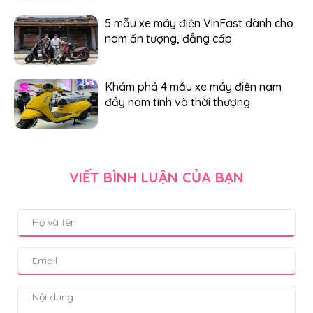
5 mẫu xe máy điện VinFast dành cho
nam ấn tượng, đẳng cấp
Khám phá 4 mẫu xe máy điện nam
đầy nam tính và thời thượng
VIẾT BÌNH LUẬN CỦA BẠN