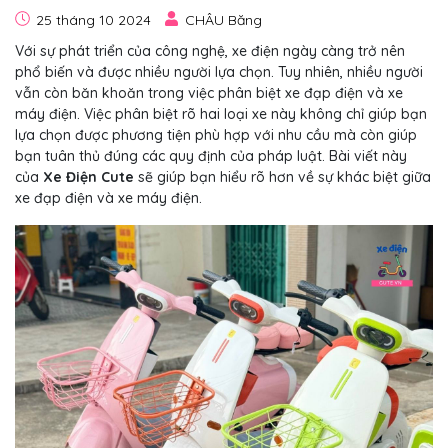
25 tháng 10 2024
CHÂU Băng
Với sự phát triển của công nghệ, xe điện ngày càng trở nên
phổ biến và được nhiều người lựa chọn. Tuy nhiên, nhiều người
vẫn còn băn khoăn trong việc phân biệt xe đạp điện và xe
máy điện. Việc phân biệt rõ hai loại xe này không chỉ giúp bạn
lựa chọn được phương tiện phù hợp với nhu cầu mà còn giúp
bạn tuân thủ đúng các quy định của pháp luật. Bài viết này
của
Xe Điện Cute
sẽ giúp bạn hiểu rõ hơn về sự khác biệt giữa
xe đạp điện và xe máy điện.