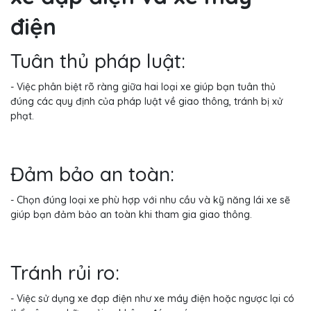
điện
Tuân thủ pháp luật:
- Việc phân biệt rõ ràng giữa hai loại xe giúp bạn tuân thủ
đúng các quy định của pháp luật về giao thông, tránh bị xử
phạt.
Đảm bảo an toàn:
- Chọn đúng loại xe phù hợp với nhu cầu và kỹ năng lái xe sẽ
giúp bạn đảm bảo an toàn khi tham gia giao thông.
Tránh rủi ro:
- Việc sử dụng xe đạp điện như xe máy điện hoặc ngược lại có