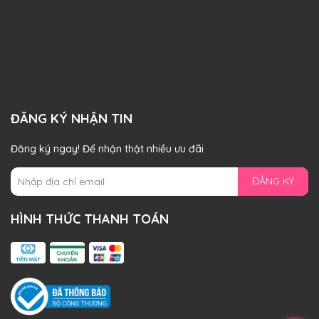
ĐĂNG KÝ NHẬN TIN
Đăng ký ngay! Để nhận thật nhiều ưu đãi
ĐĂNG KÝ
HÌNH THỨC THANH TOÁN