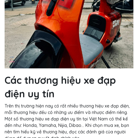
Các thương hiệu xe đạp
điện uy tín
Trên thị trường hiện nay có rất nhiều thương hiệu xe đạp điện,
mỗi thương hiệu đều có những ưu điểm và nhược điểm riêng.
Một số thương hiệu xe đạp điện uy tín tại Việt Nam có thể kể
đến như: Honda, Yamaha, Nijia, Dibao... Khi chọn mua xe, bạn
nên tìm hiểu kỹ về thương hiệu, đọc các đánh giá của người