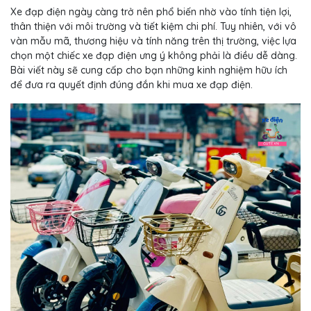
Xe đạp điện ngày càng trở nên phổ biến nhờ vào tính tiện lợi,
thân thiện với môi trường và tiết kiệm chi phí. Tuy nhiên, với vô
vàn mẫu mã, thương hiệu và tính năng trên thị trường, việc lựa
chọn một chiếc xe đạp điện ưng ý không phải là điều dễ dàng.
Bài viết này sẽ cung cấp cho bạn những kinh nghiệm hữu ích
để đưa ra quyết định đúng đắn khi mua xe đạp điện.