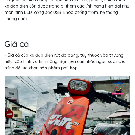
xe đạp điện còn được trang bị thêm các tính năng hiện đại như
màn hình LCD, cổng sạc USB, khóa chống trộm, hệ thống
chống nước...
Giá cả:
- Giá cả của xe đạp điện rất đa dạng, tùy thuộc vào thương
hiệu, cấu hình và tính năng. Bạn nên cân nhắc ngân sách của
mình để lựa chọn sản phẩm phù hợp.