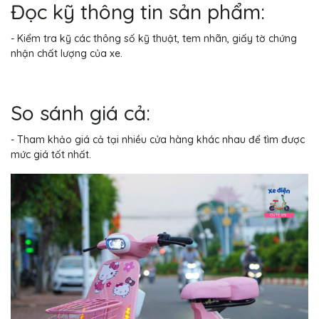
Đọc kỹ thông tin sản phẩm:
- Kiểm tra kỹ các thông số kỹ thuật, tem nhãn, giấy tờ chứng
nhận chất lượng của xe.
So sánh giá cả:
- Tham khảo giá cả tại nhiều cửa hàng khác nhau để tìm được
mức giá tốt nhất.