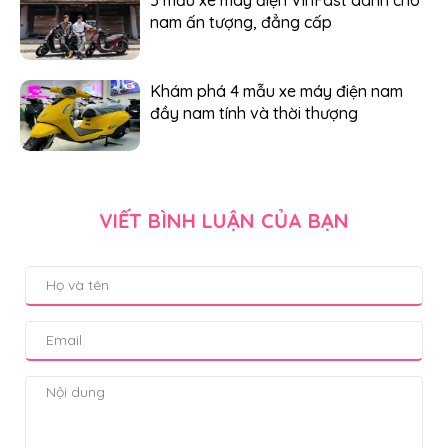
nam ấn tượng, đẳng cấp
Khám phá 4 mẫu xe máy điện nam
đầy nam tính và thời thượng
VIẾT BÌNH LUẬN CỦA BẠN