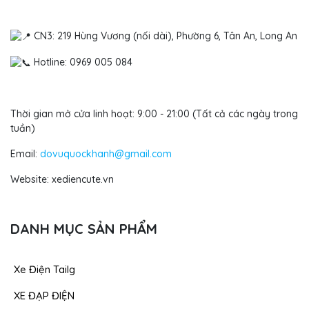
CN3: 219 Hùng Vương (nối dài), Phường 6, Tân An, Long An
Hotline: 0969 005 084
Thời gian mở cửa linh hoạt: 9:00 - 21:00 (Tất cả các ngày trong
tuần)
Email:
dovuquockhanh@gmail.com
Website: xediencute.vn
DANH MỤC SẢN PHẨM
Xe Điện Tailg
XE ĐẠP ĐIỆN