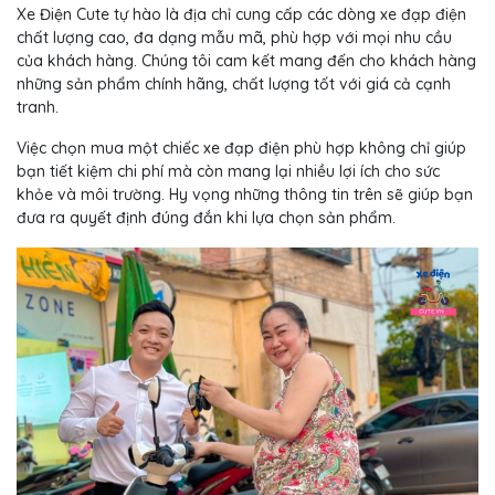
Xe Điện Cute tự hào là địa chỉ cung cấp các dòng xe đạp điện
chất lượng cao, đa dạng mẫu mã, phù hợp với mọi nhu cầu
của khách hàng. Chúng tôi cam kết mang đến cho khách hàng
những sản phẩm chính hãng, chất lượng tốt với giá cả cạnh
tranh.
Việc chọn mua một chiếc xe đạp điện phù hợp không chỉ giúp
bạn tiết kiệm chi phí mà còn mang lại nhiều lợi ích cho sức
khỏe và môi trường. Hy vọng những thông tin trên sẽ giúp bạn
đưa ra quyết định đúng đắn khi lựa chọn sản phẩm.