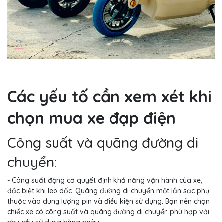
Các yếu tố cần xem xét khi
chọn mua xe đạp điện
Công suất và quãng đường di
chuyển:
- Công suất động cơ quyết định khả năng vận hành của xe,
đặc biệt khi leo dốc. Quãng đường di chuyển một lần sạc phụ
thuộc vào dung lượng pin và điều kiện sử dụng. Bạn nên chọn
chiếc xe có công suất và quãng đường di chuyển phù hợp với