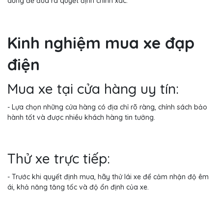
dùng để đưa ra quyết định chính xác.
Kinh nghiệm mua xe đạp
điện
Mua xe tại cửa hàng uy tín:
- Lựa chọn những cửa hàng có địa chỉ rõ ràng, chính sách bảo
hành tốt và được nhiều khách hàng tin tưởng.
Thử xe trực tiếp:
- Trước khi quyết định mua, hãy thử lái xe để cảm nhận độ êm
ái, khả năng tăng tốc và độ ổn định của xe.