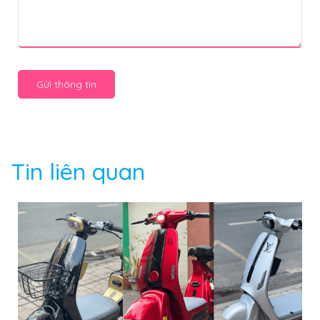
Gửi thông tin
Tin liên quan