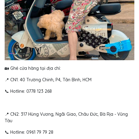
🏡 Ghé cửa hàng tại địa chỉ:
📍 CN1: 40 Trường Chinh, P4, Tân Bình, HCM
📞 Hotline: 0778 123 268
📍 CN2: 317 Hùng Vương, Ngãi Giao, Châu Đức, Bà Rịa - Vũng
Tàu
📞 Hotline: 0961 79 79 28