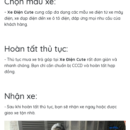
Chọn mẫu xe:
- Xe Điện Cute
cung cấp đa dạng các mẫu xe điện từ xe máy
điện, xe đạp điện đến xe ô tô điện, đáp ứng mọi nhu cầu của
khách hàng.
Hoàn tất thủ tục:
- Thủ tục mua xe trả góp tại
Xe Điện Cute
rất đơn giản và
nhanh chóng. Bạn chỉ cần chuẩn bị CCCD và hoàn tất hợp
đồng.
Nhận xe:
- Sau khi hoàn tất thủ tục, bạn sẽ nhận xe ngay hoặc được
giao xe tận nhà.