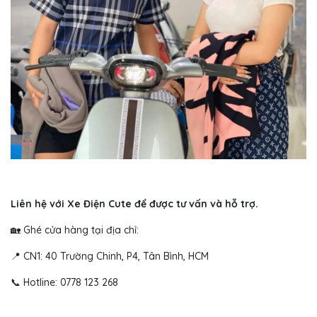
Liên hệ với Xe Điện Cute để được tư vấn và hỗ trợ.
🏡 Ghé cửa hàng tại địa chỉ:
📍 CN1: 40 Trường Chinh, P4, Tân Bình, HCM
📞 Hotline: 0778 123 268