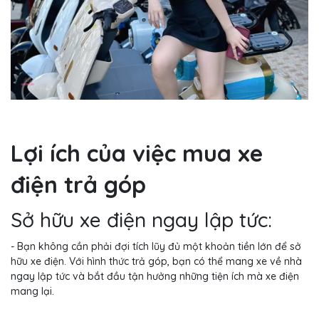
Lợi ích của việc mua xe
điện trả góp
Sở hữu xe điện ngay lập tức:
- Bạn không cần phải đợi tích lũy đủ một khoản tiền lớn để sở
hữu xe điện. Với hình thức trả góp, bạn có thể mang xe về nhà
ngay lập tức và bắt đầu tận hưởng những tiện ích mà xe điện
mang lại.