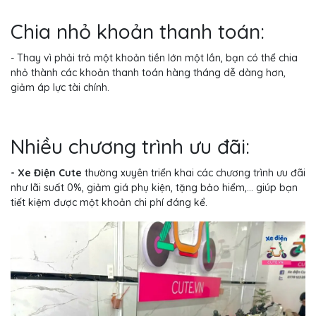
Chia nhỏ khoản thanh toán:
- Thay vì phải trả một khoản tiền lớn một lần, bạn có thể chia
nhỏ thành các khoản thanh toán hàng tháng dễ dàng hơn,
giảm áp lực tài chính.
Nhiều chương trình ưu đãi:
- Xe Điện Cute
thường xuyên triển khai các chương trình ưu đãi
như lãi suất 0%, giảm giá phụ kiện, tặng bảo hiểm,... giúp bạn
tiết kiệm được một khoản chi phí đáng kể.