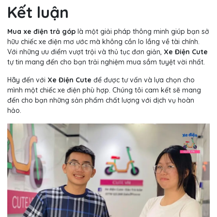
Kết luận
Mua xe điện trả góp
là một giải pháp thông minh giúp bạn sở
hữu chiếc xe điện mơ ước mà không cần lo lắng về tài chính.
Với những ưu điểm vượt trội và thủ tục đơn giản,
Xe Điện Cute
tự tin mang đến cho bạn trải nghiệm mua sắm tuyệt vời nhất.
Hãy đến với
Xe Điện Cute
để được tư vấn và lựa chọn cho
mình một chiếc xe điện phù hợp. Chúng tôi cam kết sẽ mang
đến cho bạn những sản phẩm chất lượng với dịch vụ hoàn
hảo.