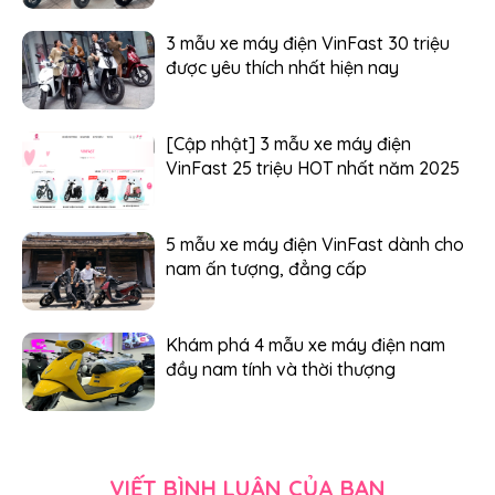
3 mẫu xe máy điện VinFast 30 triệu
được yêu thích nhất hiện nay
[Cập nhật] 3 mẫu xe máy điện
VinFast 25 triệu HOT nhất năm 2025
5 mẫu xe máy điện VinFast dành cho
nam ấn tượng, đẳng cấp
Khám phá 4 mẫu xe máy điện nam
đầy nam tính và thời thượng
VIẾT BÌNH LUẬN CỦA BẠN