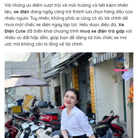
Với những ưu điểm vượt trội về môi trường và tiết kiệm nhiên
liệu,
xe điện
đang ngày càng trở thành lựa chọn hàng đầu của
nhiều người. Tuy nhiên, không phải ai cũng có đủ tài chính để
mua một chiếc xe điện ngay lập tức. Hiểu được điều đó,
Xe
Điện Cute
đã triển khai chương trình
mua xe điện trả góp
với
nhiều ưu đãi hấp dẫn, giúp bạn dễ dàng sở hữu chiếc xe mơ
ước mà không cần lo lắng về tài chính.