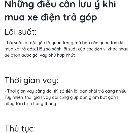
Những điều cần lưu ý khi
mua xe điện trả góp
Lãi suất:
- Lãi suất là một yếu tố quan trọng mà bạn cần quan tâm khi
mua xe trả góp. Hãy so sánh lãi suất của các đơn vị khác nhau
để chọn được gói vay phù hợp nhất.
Thời gian vay:
- Thời gian vay càng dài thì số tiền lãi bạn phải trả càng nhiều.
Tuy nhiên, thời gian vay dài cũng giúp bạn giảm bớt gánh
nặng tài chính hàng tháng.
Thủ tục: