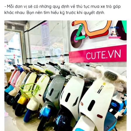
- Mỗi đơn vị sẽ có những quy định về thủ tục mua xe trả góp
khác nhau. Bạn nên tìm hiểu kỹ trước khi quyết định.