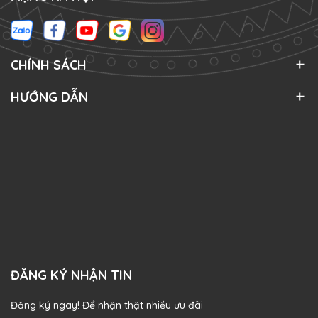
CHÍNH SÁCH
HƯỚNG DẪN
ĐĂNG KÝ NHẬN TIN
Đăng ký ngay! Để nhận thật nhiều ưu đãi