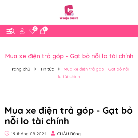
0
0
Mua xe điện trả góp - Gạt bỏ nỗi lo tài chính
Trang chủ
Tin tức
Mua xe điện trả góp - Gạt bỏ nỗi
lo tài chính
Mua xe điện trả góp - Gạt bỏ
nỗi lo tài chính
19 tháng 08 2024
CHÂU Băng