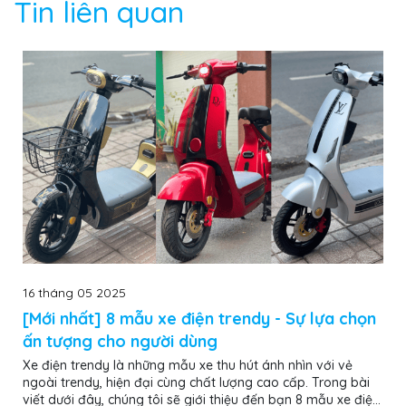
Tin liên quan
16 tháng 05 2025
[Mới nhất] 8 mẫu xe điện trendy - Sự lựa chọn
ấn tượng cho người dùng
Xe điện trendy là những mẫu xe thu hút ánh nhìn với vẻ
ngoài trendy, hiện đại cùng chất lượng cao cấp. Trong bài
viết dưới đây, chúng tôi sẽ giới thiệu đến bạn 8 mẫu xe điện