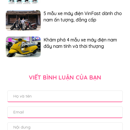
5 mẫu xe máy điện VinFast dành cho
nam ấn tượng, đẳng cấp
Khám phá 4 mẫu xe máy điện nam
đầy nam tính và thời thượng
VIẾT BÌNH LUẬN CỦA BẠN