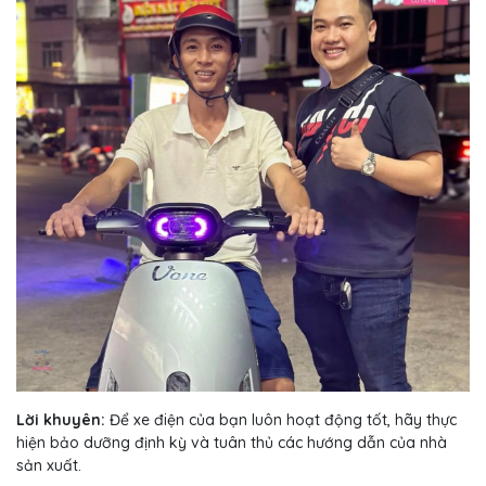
Lời khuyên:
Để xe điện của bạn luôn hoạt động tốt, hãy thực
hiện bảo dưỡng định kỳ và tuân thủ các hướng dẫn của nhà
sản xuất.