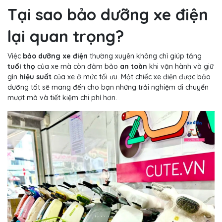
Tại sao bảo dưỡng xe điện
lại quan trọng?
Việc
bảo dưỡng xe điện
thường xuyên không chỉ giúp tăng
tuổi thọ
của xe mà còn đảm bảo
an toàn
khi vận hành và giữ
gìn
hiệu suất
của xe ở mức tối ưu. Một chiếc xe điện được bảo
dưỡng tốt sẽ mang đến cho bạn những trải nghiệm di chuyển
mượt mà và tiết kiệm chi phí hơn.