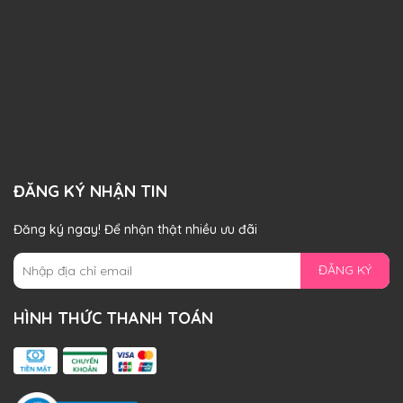
ĐĂNG KÝ NHẬN TIN
Đăng ký ngay! Để nhận thật nhiều ưu đãi
ĐĂNG KÝ
HÌNH THỨC THANH TOÁN