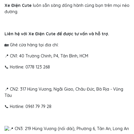
Xe Điện Cute
luôn sẵn sàng đồng hành cùng bạn trên mọi nẻo
đường.
Liên hệ với Xe Điện Cute để được tư vấn và hỗ trợ.
🏡 Ghé cửa hàng tại địa chỉ:
📍 CN1: 40 Trường Chinh, P4, Tân Bình, HCM
📞 Hotline: 0778 123 268
📍 CN2: 317 Hùng Vương, Ngãi Giao, Châu Đức, Bà Rịa - Vũng
Tàu
📞 Hotline: 0961 79 79 28
CN3: 219 Hùng Vương (nối dài), Phường 6, Tân An, Long An