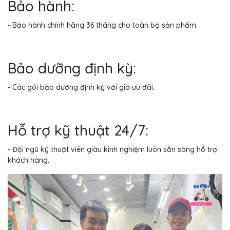
Bảo hành:
- Bảo hành chính hãng 36 tháng cho toàn bộ sản phẩm.
Bảo dưỡng định kỳ:
- Các gói bảo dưỡng định kỳ với giá ưu đãi.
Hỗ trợ kỹ thuật 24/7:
- Đội ngũ kỹ thuật viên giàu kinh nghiệm luôn sẵn sàng hỗ trợ
khách hàng.