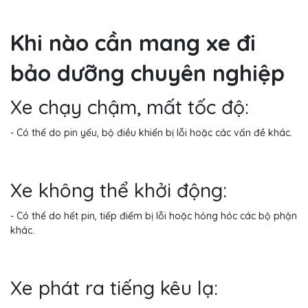
Khi nào cần mang xe đi
bảo dưỡng chuyên nghiệp
Xe chạy chậm, mất tốc độ:
- Có thể do pin yếu, bộ điều khiển bị lỗi hoặc các vấn đề khác.
Xe không thể khởi động:
- Có thể do hết pin, tiếp điểm bị lỗi hoặc hỏng hóc các bộ phận
khác.
Xe phát ra tiếng kêu lạ: