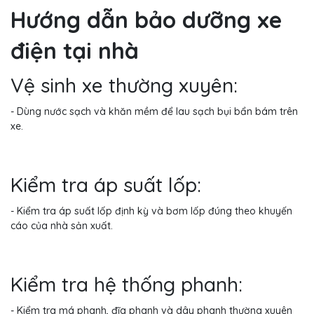
Hướng dẫn bảo dưỡng xe
điện tại nhà
Vệ sinh xe thường xuyên:
- Dùng nước sạch và khăn mềm để lau sạch bụi bẩn bám trên
xe.
Kiểm tra áp suất lốp:
- Kiểm tra áp suất lốp định kỳ và bơm lốp đúng theo khuyến
cáo của nhà sản xuất.
Kiểm tra hệ thống phanh:
- Kiểm tra má phanh, đĩa phanh và dây phanh thường xuyên