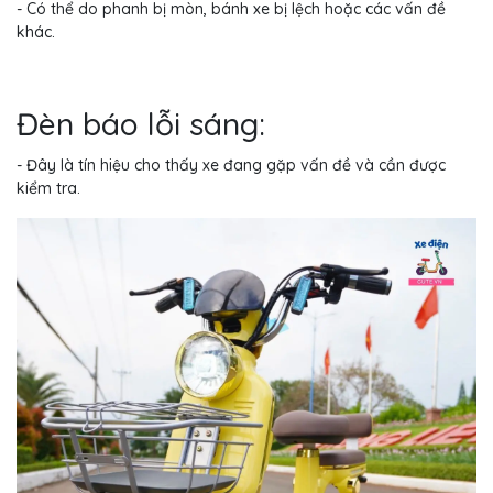
- Có thể do phanh bị mòn, bánh xe bị lệch hoặc các vấn đề
khác.
Đèn báo lỗi sáng:
- Đây là tín hiệu cho thấy xe đang gặp vấn đề và cần được
kiểm tra.