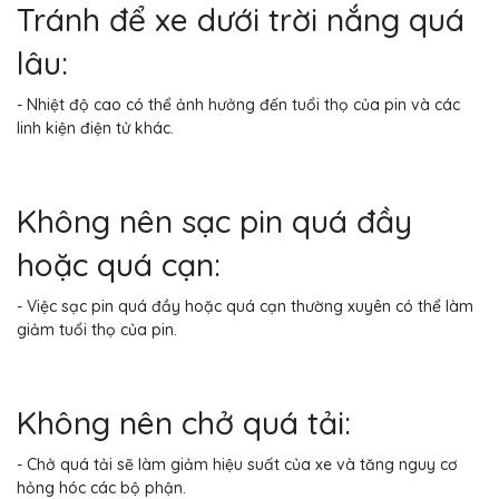
Tránh để xe dưới trời nắng quá
lâu:
- Nhiệt độ cao có thể ảnh hưởng đến tuổi thọ của pin và các
linh kiện điện tử khác.
Không nên sạc pin quá đầy
hoặc quá cạn:
- Việc sạc pin quá đầy hoặc quá cạn thường xuyên có thể làm
giảm tuổi thọ của pin.
Không nên chở quá tải:
- Chở quá tải sẽ làm giảm hiệu suất của xe và tăng nguy cơ
hỏng hóc các bộ phận.