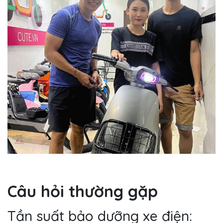
Câu hỏi thường gặp
Tần suất bảo dưỡng xe điện: