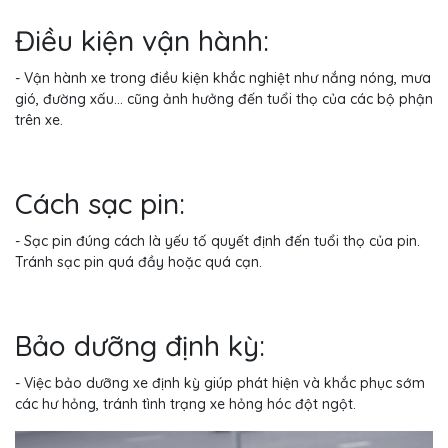
Điều kiện vận hành:
- Vận hành xe trong điều kiện khắc nghiệt như nắng nóng, mưa
gió, đường xấu... cũng ảnh hưởng đến tuổi thọ của các bộ phận
trên xe.
Cách sạc pin:
- Sạc pin đúng cách là yếu tố quyết định đến tuổi thọ của pin.
Tránh sạc pin quá đầy hoặc quá cạn.
Bảo dưỡng định kỳ:
- Việc bảo dưỡng xe định kỳ giúp phát hiện và khắc phục sớm
các hư hỏng, tránh tình trạng xe hỏng hóc đột ngột.