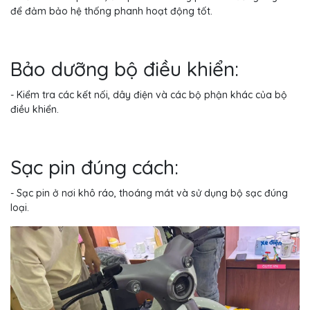
để đảm bảo hệ thống phanh hoạt động tốt.
Bảo dưỡng bộ điều khiển:
- Kiểm tra các kết nối, dây điện và các bộ phận khác của bộ
điều khiển.
Sạc pin đúng cách:
- Sạc pin ở nơi khô ráo, thoáng mát và sử dụng bộ sạc đúng
loại.