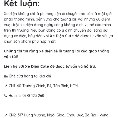
Kết luận:
Xe điện không chỉ là phương tiện di chuyển mà còn là một giải
pháp thông minh, bền vững cho tương lai. Với những ưu điểm
vượt trội, xe điện đang ngày càng khẳng định vị thế của mình
trên thị trường. Nếu bạn đang có ý định chuyển đổi sang sử
dụng xe điện, hãy đến với
Xe Điện Cute
để được tư vấn và lựa
chọn sản phẩm phù hợp nhất.
Chúng tôi tin rằng xe điện sẽ là tương lai của giao thông
vận tải!
Liên hệ với Xe Điện Cute để được tư vấn và hỗ trợ.
🏡 Ghé cửa hàng tại địa chỉ:
📍 CN1: 40 Trường Chinh, P4, Tân Bình, HCM
📞 Hotline: 0778 123 268
📍 CN2: 317 Hùng Vương, Ngãi Giao, Châu Đức, Bà Rịa - Vũng