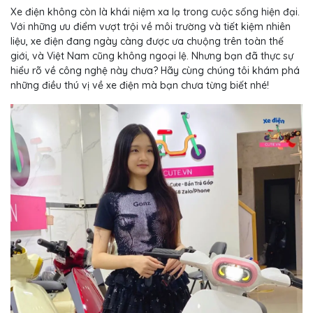
Xe điện không còn là khái niệm xa lạ trong cuộc sống hiện đại.
Với những ưu điểm vượt trội về môi trường và tiết kiệm nhiên
liệu, xe điện đang ngày càng được ưa chuộng trên toàn thế
giới, và Việt Nam cũng không ngoại lệ. Nhưng bạn đã thực sự
hiểu rõ về công nghệ này chưa? Hãy cùng chúng tôi khám phá
những điều thú vị về xe điện mà bạn chưa từng biết nhé!