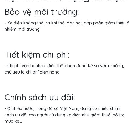
Bảo vệ môi trường:
- Xe điện không thải ra khí thải độc hại, góp phần giảm thiểu ô
nhiễm môi trường.
Tiết kiệm chi phí:
- Chi phí vận hành xe điện thấp hơn đáng kể so với xe xăng,
chủ yếu là chi phí điện năng.
Chính sách ưu đãi:
- Ở nhiều nước, trong đó có Việt Nam, đang có nhiều chính
sách ưu đãi cho người sử dụng xe điện như giảm thuế, hỗ trợ
mua xe...