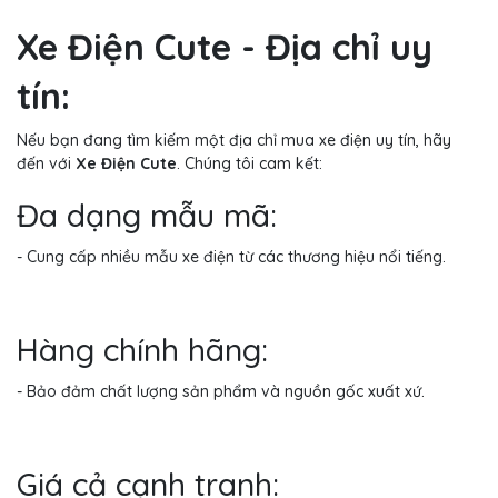
Xe Điện Cute - Địa chỉ uy
tín:
Nếu bạn đang tìm kiếm một địa chỉ mua xe điện uy tín, hãy
đến với
Xe Điện Cute
. Chúng tôi cam kết:
Đa dạng mẫu mã:
- Cung cấp nhiều mẫu xe điện từ các thương hiệu nổi tiếng.
Hàng chính hãng:
- Bảo đảm chất lượng sản phẩm và nguồn gốc xuất xứ.
Giá cả cạnh tranh: