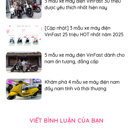
3 mẫu xe máy điện VinFast 30 triệu
được yêu thích nhất hiện nay
[Cập nhật] 3 mẫu xe máy điện
VinFast 25 triệu HOT nhất năm 2025
5 mẫu xe máy điện VinFast dành cho
nam ấn tượng, đẳng cấp
Khám phá 4 mẫu xe máy điện nam
đầy nam tính và thời thượng
VIẾT BÌNH LUẬN CỦA BẠN