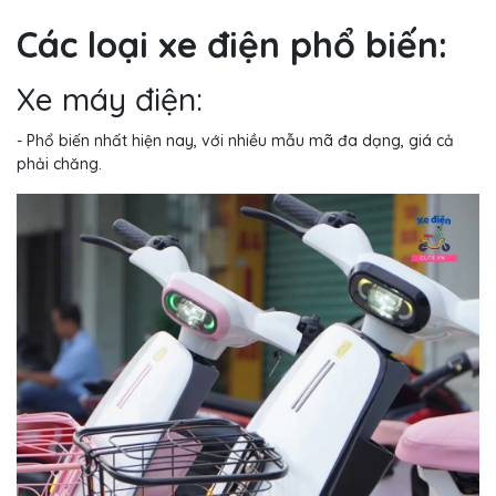
Các loại xe điện phổ biến:
Xe máy điện:
- Phổ biến nhất hiện nay, với nhiều mẫu mã đa dạng, giá cả
phải chăng.