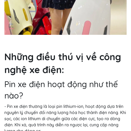
Những điều thú vị về công
nghệ xe điện:
Pin xe điện hoạt động như thế
nào?
- Pin xe điện thường là loại pin lithium-ion, hoạt động dựa trên
nguyên lý chuyển đổi năng lượng hóa học thành điện năng. Khi
sạc, các ion lithium di chuyển giữa các điện cực, tạo ra dòng
điện. Khi xả, quá trình này diễn ra ngược lại, cung cấp năng