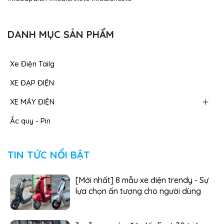
DANH MỤC SẢN PHẨM
Xe Điện Tailg
XE ĐẠP ĐIỆN
XE MÁY ĐIỆN
Ắc quy - Pin
TIN TỨC NỔI BẬT
[Mới nhất] 8 mẫu xe điện trendy - Sự
lựa chọn ấn tượng cho người dùng