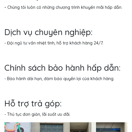
-
Chúng tôi luôn có những chương trình khuyến mãi hấp dẫn.
Dịch vụ chuyên nghiệp:
- Đội ngũ tư vấn nhiệt tình, hỗ trợ khách hàng 24/7.
Chính sách bảo hành hấp dẫn:
- Bảo hành dài hạn, đảm bảo quyền lợi của khách hàng.
Hỗ trợ trả góp:
- Thủ tục đơn giản, lãi suất ưu đãi.