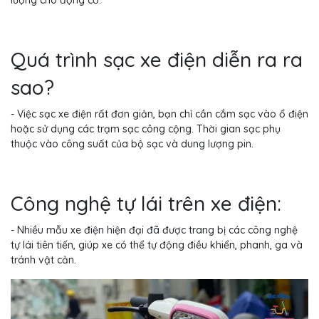
lượng cho động cơ.
Quá trình sạc xe điện diễn ra ra
sao?
- Việc sạc xe điện rất đơn giản, bạn chỉ cần cắm sạc vào ổ điện
hoặc sử dụng các trạm sạc công cộng. Thời gian sạc phụ
thuộc vào công suất của bộ sạc và dung lượng pin.
Công nghệ tự lái trên xe điện:
- Nhiều mẫu xe điện hiện đại đã được trang bị các công nghệ
tự lái tiên tiến, giúp xe có thể tự động điều khiển, phanh, ga và
tránh vật cản.