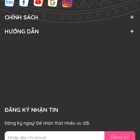
CHÍNH SÁCH
HƯỚNG DẪN
ĐĂNG KÝ NHẬN TIN
Đăng ký ngay! Để nhận thật nhiều ưu đãi
ĐĂNG KÝ