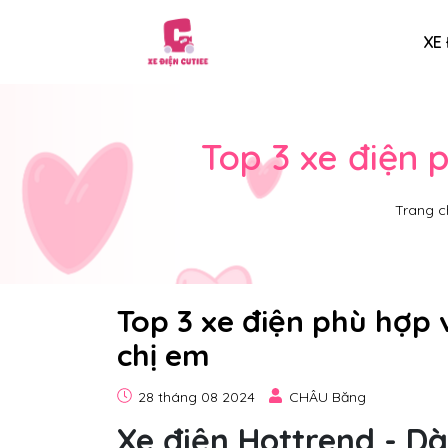
XE 
Top 3 xe điện 
Trang c
Top 3 xe điện phù hợp 
chị em
28 tháng 08 2024
CHÂU Băng
Xe điện Hottrend - D