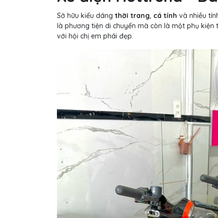
Sở hữu kiểu dáng
thời trang
,
cá tính
và nhiều tín
là phương tiện di chuyển mà còn là một phụ kiện t
với hội chị em phái đẹp.