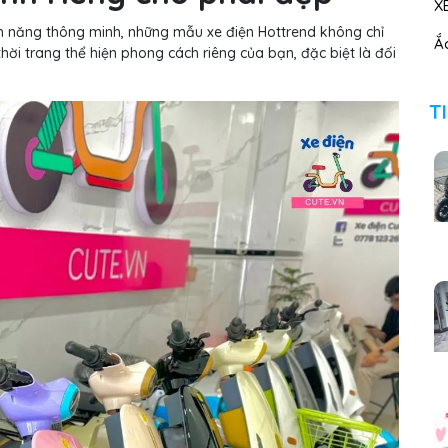
X
h năng thông minh, những mẫu xe điện Hottrend không chỉ
Ắc
hời trang thể hiện phong cách riêng của bạn, đặc biệt là đối
T