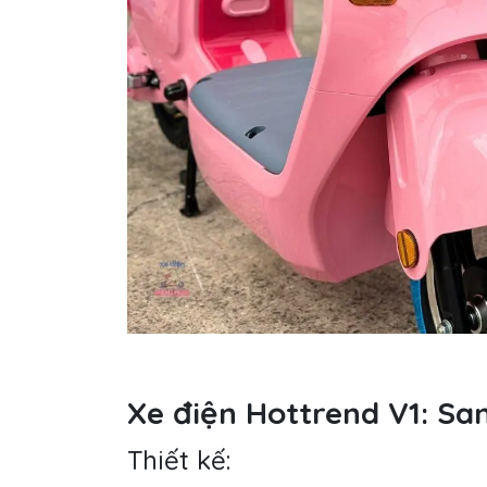
Xe điện Hottrend V1: Sa
Thiết kế: