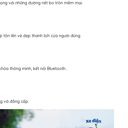
 trọng với những đường nét bo tròn mềm mại.
p tôn lên vẻ đẹp thanh lịch của người dùng.
khóa thông minh, kết nối Bluetooth...
ng và đẳng cấp.