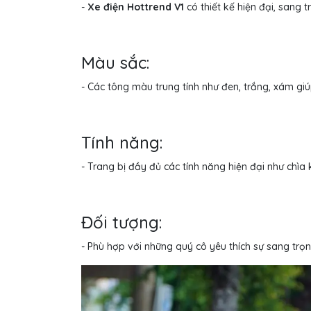
-
Xe điện Hottrend V1
có thiết kế hiện đại, sang
Màu sắc:
- Các tông màu trung tính như đen, trắng, xám giú
Tính năng:
- Trang bị đầy đủ các tính năng hiện đại như chìa 
Đối tượng:
- Phù hợp với những quý cô yêu thích sự sang trọ