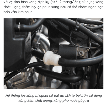
và vệ sinh bình xăng định kỳ (từ 6-12 tháng/lần); sử dụng xăng
chất lượng; thêm bộ lọc phun xăng nếu có thể nhằm ngăn cặn
bẩn vào kim phun.
Hệ thống lọc xăng bị nghẹt có thể do tích tụ bụi bẩn, sử dụng
xăng kém chất lượng, xăng pha nước gây ra