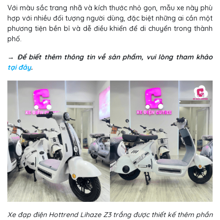
Với màu sắc trang nhã và kích thước nhỏ gọn, mẫu xe này phù
hợp với nhiều đối tượng người dùng, đặc biệt những ai cần một
phương tiện bền bỉ và dễ điều khiển để di chuyển trong thành
phố.
→ Để biết thêm thông tin về sản phẩm, vui lòng tham khảo
tại đây
.
Xe đạp điện Hottrend Lihaze Z3 trắng được thiết kế thêm phần