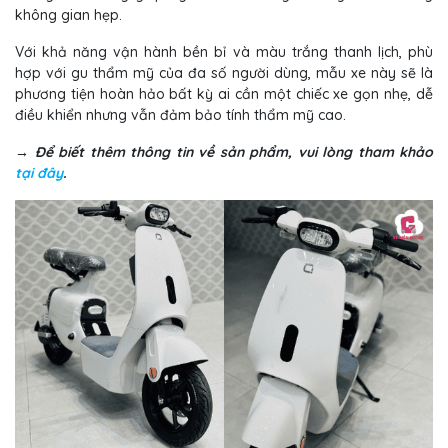
không gian hẹp.
Với khả năng vận hành bền bỉ và màu trắng thanh lịch, phù
hợp với gu thẩm mỹ của đa số người dùng, mẫu xe này sẽ là
phương tiện hoàn hảo bất kỳ ai cần một chiếc xe gọn nhẹ, dễ
điều khiển nhưng vẫn đảm bảo tính thẩm mỹ cao.
→ Để biết thêm thông tin về sản phẩm, vui lòng tham khảo
tại đây
.