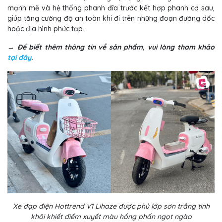
mạnh mẽ và hệ thống phanh đĩa trước kết hợp phanh cơ sau,
giúp tăng cường độ an toàn khi đi trên những đoạn đường dốc
hoặc địa hình phức tạp.
→ Để biết thêm thông tin về sản phẩm, vui lòng tham khảo
tại đây
.
Xe đạp điện Hottrend V1 Lihaze được phủ lớp sơn trắng tinh
khôi khiết điểm xuyết màu hồng phấn ngọt ngào