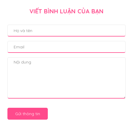
VIẾT BÌNH LUẬN CỦA BẠN
Gửi thông tin