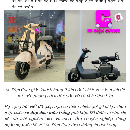
muốn, giúp bạn sở hữu chiếc xe đạp điện mang đậm dấu
ấn cá nhân.
Xe Điện Cute giúp khách hàng “biến hóa” chiếc xe của mình để
tạo nên phong cách độc đáo và cá tính riêng biệt
Hy vọng bài viết đã giúp bạn có thêm nhiều gợi ý khi lựa chọn
một chiếc
xe đạp điện màu trắng
phù hợp. Để được tư vấn chi
tiết và trải nghiệm dịch vụ mua sắm chuyên nghiệp, đừng
ngần ngại liên hệ với Xe Điện Cute theo thông tin dưới đây.