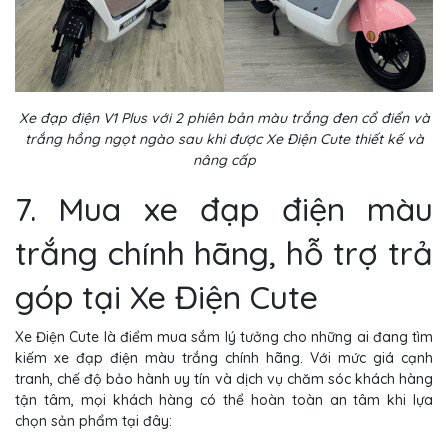
Xe đạp điện V1 Plus với 2 phiên bản màu trắng đen cổ điển và
trắng hồng ngọt ngào sau khi được Xe Điện Cute thiết kế và
nâng cấp
7. Mua xe đạp điện màu
trắng chính hãng, hỗ trợ trả
góp tại Xe Điện Cute
Xe Điện Cute là điểm mua sắm lý tưởng cho những ai đang tìm
kiếm xe đạp điện màu trắng chính hãng. Với mức giá cạnh
tranh, chế độ bảo hành uy tín và dịch vụ chăm sóc khách hàng
tận tâm, mọi khách hàng có thể hoàn toàn an tâm khi lựa
chọn sản phẩm tại đây: