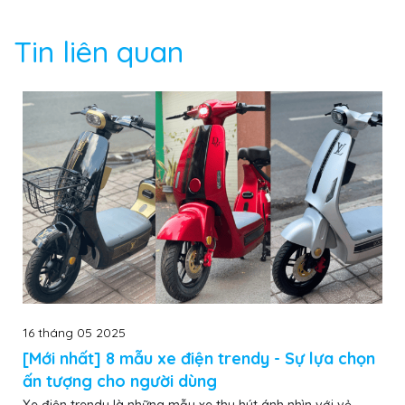
Tin liên quan
16 tháng 05 2025
[Mới nhất] 8 mẫu xe điện trendy - Sự lựa chọn
ấn tượng cho người dùng
Xe điện trendy là những mẫu xe thu hút ánh nhìn với vẻ