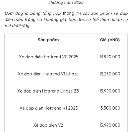
thượng năm 2025
Dưới đây là bảng tổng hợp
thông
tin các sản phẩm xe đạp
điện màu trắng và khoảng giá, bạn đọc có thể tham khảo cụ
thể dưới đây:
Sản phẩm
Giá (VNĐ)
Xe đạp điện Hottrend VC 2025
13.990.000
Xe đạp điện Hottrend V1 Lihaze
12.250.000
Xe đạp điện Hottrend Lihaze Z3
13.990.000
Xe đạp điện Hottrend K1 2025
13.500.000
Xe đạp điện V2
13.990.000