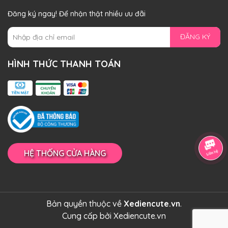
Đăng ký ngay! Để nhận thật nhiều ưu đãi
ĐĂNG KÝ
HÌNH THỨC THANH TOÁN
HỆ THỐNG CỬA HÀNG
Bản quyền thuộc về
Xediencute.vn
.
Cung cấp bởi
Xediencute.vn