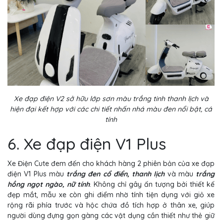
Xe đạp điện V2 sở hữu lớp sơn màu trắng tinh thanh lịch và
hiện đại kết hợp với các chi tiết nhấn nhá màu đen nổi bật, cá
tính
6. Xe đạp điện V1 Plus
Xe Điện Cute đem đến cho khách hàng 2 phiên bản của xe đạp
điện V1 Plus màu
trắng đen cổ điển, thanh lịch
và màu
trắng
hồng ngọt ngào, nữ tính
. Không chỉ gây ấn tượng bởi thiết kế
đẹp mắt, mẫu xe còn ghi điểm nhờ tính tiện dụng với giỏ xe
rộng rãi phía trước và hộc chứa đồ tích hợp ở thân xe, giúp
người dùng đựng gọn gàng các vật dụng cần thiết như thẻ giữ