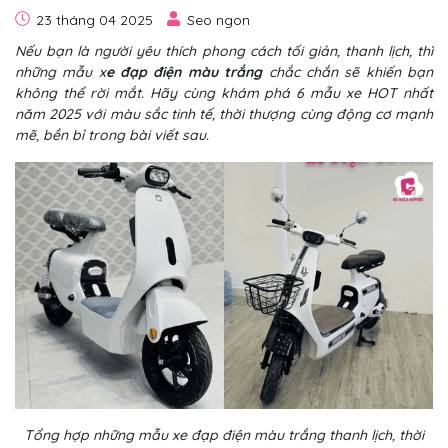
23 tháng 04 2025
Seo ngon
Nếu bạn là người yêu thích phong cách tối giản, thanh lịch, thì
những mẫu x
e đạp điện màu trắng
chắc chắn sẽ khiến bạn
không thể rời mắt. Hãy cùng khám phá 6 mẫu xe HOT nhất
năm 2025 với màu sắc tinh tế, thời thượng cùng động cơ mạnh
mẽ, bền bỉ trong bài viết sau.
Tổng hợp những mẫu xe đạp điện màu trắng thanh lịch, thời