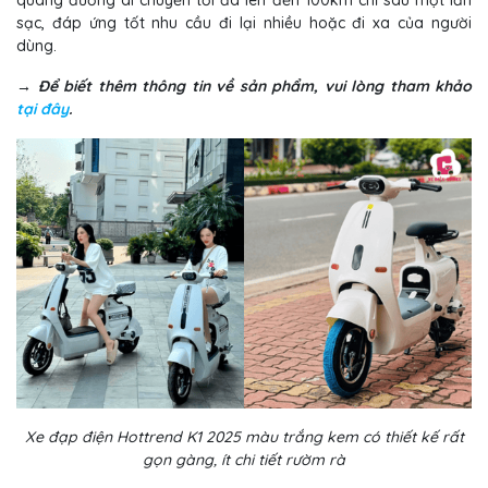
quãng đường di chuyển tối đa lên đến 100km chỉ sau một lần
sạc, đáp ứng tốt nhu cầu đi lại nhiều hoặc đi xa của người
dùng.
→ Để biết thêm thông tin về sản phẩm, vui lòng tham khảo
tại đây
.
Xe đạp điện Hottrend K1 2025 màu trắng kem có thiết kế rất
gọn gàng, ít chi tiết rườm rà