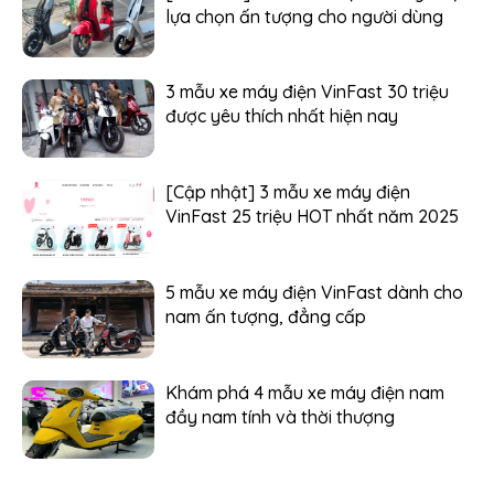
lựa chọn ấn tượng cho người dùng
3 mẫu xe máy điện VinFast 30 triệu
được yêu thích nhất hiện nay
[Cập nhật] 3 mẫu xe máy điện
VinFast 25 triệu HOT nhất năm 2025
5 mẫu xe máy điện VinFast dành cho
nam ấn tượng, đẳng cấp
Khám phá 4 mẫu xe máy điện nam
đầy nam tính và thời thượng