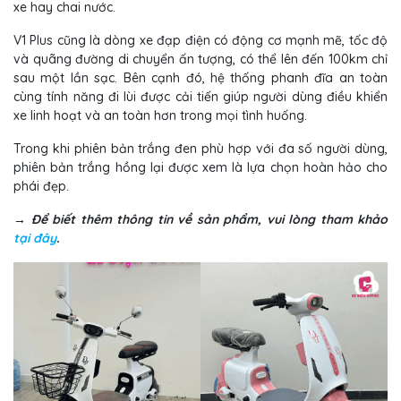
xe hay chai nước.
V1 Plus cũng là dòng xe đạp điện có động cơ mạnh mẽ, tốc độ
và quãng đường di chuyển ấn tượng, có thể lên đến 100km chỉ
sau một lần sạc. Bên cạnh đó, hệ thống phanh đĩa an toàn
cùng tính năng đi lùi được cải tiến giúp người dùng điều khiển
xe linh hoạt và an toàn hơn trong mọi tình huống.
Trong khi phiên bản trắng đen phù hợp với đa số người dùng,
phiên bản trắng hồng lại được xem là lựa chọn hoàn hảo cho
phái đẹp.
→ Để biết thêm thông tin về sản phẩm, vui lòng tham khảo
tại đây
.