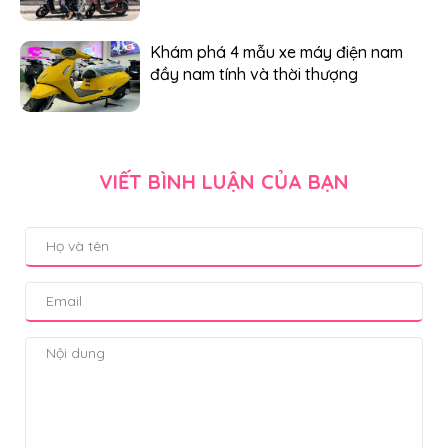
Khám phá 4 mẫu xe máy điện nam
đầy nam tính và thời thượng
VIẾT BÌNH LUẬN CỦA BẠN