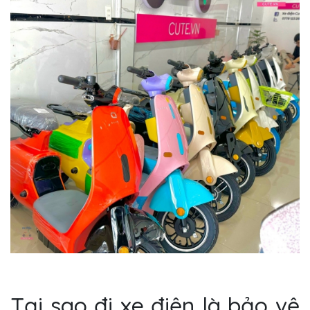
Tại sao đi xe điện là bảo vệ