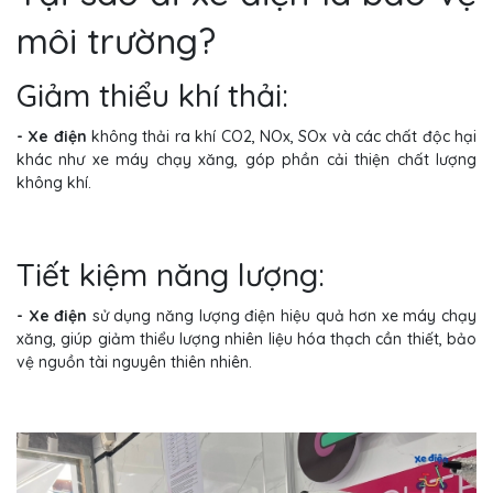
môi trường?
Giảm thiểu khí thải:
- Xe điện
không thải ra khí CO2, NOx, SOx và các chất độc hại
khác như xe máy chạy xăng, góp phần cải thiện chất lượng
không khí.
Tiết kiệm năng lượng:
- Xe điện
sử dụng năng lượng điện hiệu quả hơn xe máy chạy
xăng, giúp giảm thiểu lượng nhiên liệu hóa thạch cần thiết, bảo
vệ nguồn tài nguyên thiên nhiên.