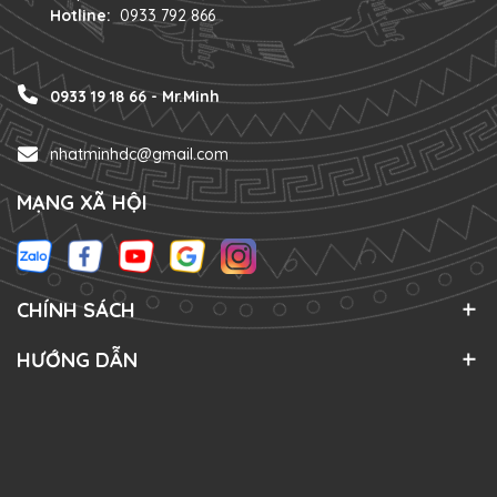
Hotline:
0933 792 866
0933 19 18 66 - Mr.Minh
nhatminhdc@gmail.com
MẠNG XÃ HỘI
CHÍNH SÁCH
HƯỚNG DẪN