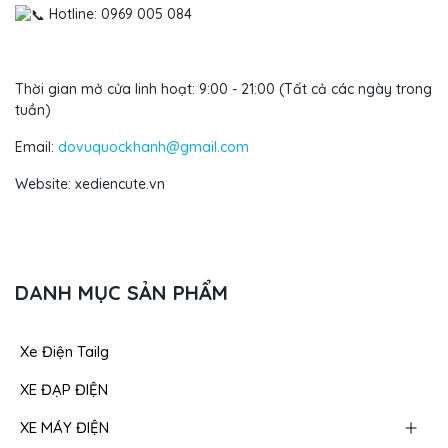
Hotline: 0969 005 084
Thời gian mở cửa linh hoạt: 9:00 - 21:00 (Tất cả các ngày trong
tuần)
Email:
dovuquockhanh@gmail.com
Website: xediencute.vn
DANH MỤC SẢN PHẨM
Xe Điện Tailg
XE ĐẠP ĐIỆN
XE MÁY ĐIỆN