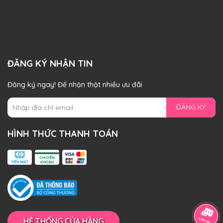
ĐĂNG KÝ NHẬN TIN
Đăng ký ngay! Để nhận thật nhiều ưu đãi
ĐĂNG KÝ
HÌNH THỨC THANH TOÁN
HỆ THỐNG CỬA HÀNG