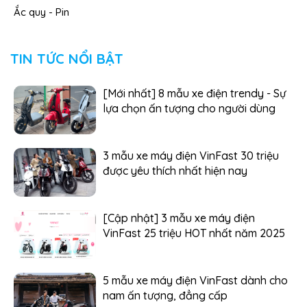
Ắc quy - Pin
TIN TỨC NỔI BẬT
[Mới nhất] 8 mẫu xe điện trendy - Sự
lựa chọn ấn tượng cho người dùng
3 mẫu xe máy điện VinFast 30 triệu
được yêu thích nhất hiện nay
[Cập nhật] 3 mẫu xe máy điện
VinFast 25 triệu HOT nhất năm 2025
5 mẫu xe máy điện VinFast dành cho
nam ấn tượng, đẳng cấp