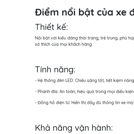
Điểm nổi bật của xe đ
Thiết kế:
Nổi bật với kiểu dáng thời trang, trẻ trung, phù 
sở thích của mọi khách hàng.
Tính năng:
- Hệ thống đèn LED: Chiếu sáng tốt, tiết kiệm năng
- Phanh đĩa: An toàn, hiệu quả trong mọi điều kiện t
- Đồng hồ điện tử: Hiển thị đầy đủ thông tin xe mộ
Khả năng vận hành: