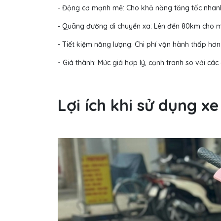
- Động cơ mạnh mẽ: Cho khả năng tăng tốc nhanh
- Quãng đường di chuyển xa: Lên đến 80km cho m
- Tiết kiệm năng lượng: Chi phí vận hành thấp hơ
-
Giá thành: Mức giá hợp lý, cạnh tranh so với các 
Lợi ích khi sử dụng xe