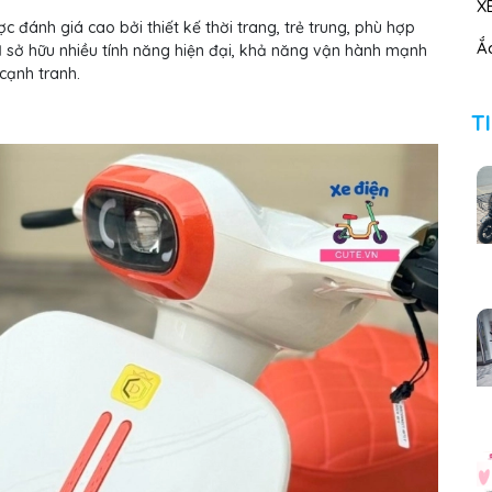
X
c đánh giá cao bởi thiết kế thời trang, trẻ trung, phù hợp
Ắc
1
sở hữu nhiều tính năng hiện đại, khả năng vận hành mạnh
cạnh tranh.
T