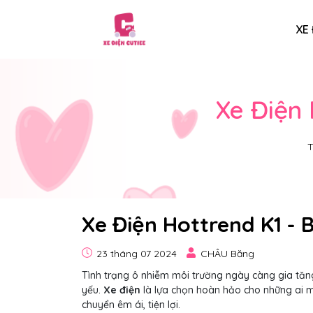
XE 
Xe Điện 
T
Xe Điện Hottrend K1 - 
23 tháng 07 2024
CHÂU Băng
Tình trạng ô nhiễm môi trường ngày càng gia tăn
yếu.
Xe điện
là lựa chọn hoàn hảo cho những ai 
chuyển êm ái, tiện lợi.