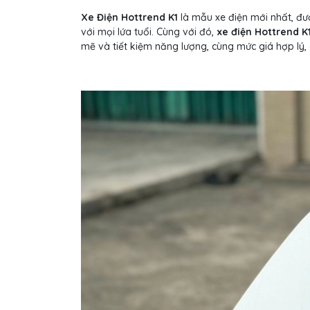
Xe Điện Hottrend K1
là mẫu xe điện mới nhất, đượ
với mọi lứa tuổi. Cùng với đó,
xe điện Hottrend K
mẽ và tiết kiệm năng lượng, cùng mức giá hợp lý, 