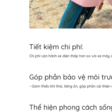
Tiết kiệm chi phí:
Chi phí vận hành xe điện thấp hơn so với xe máy 
Góp phần bảo vệ môi trư
- Giảm thiểu khí thải, tiếng ồn, góp phần cải thiện
Thể hiện phong cách sống