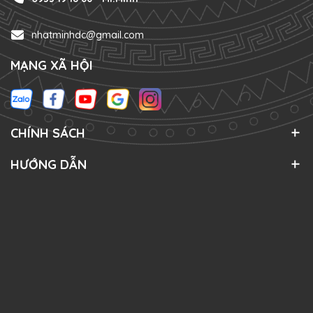
nhatminhdc@gmail.com
MẠNG XÃ HỘI
CHÍNH SÁCH
HƯỚNG DẪN