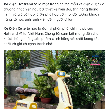
Xe điện Hottrend V1
là một trong những mẫu xe điện được ưa
chuộng nhất hiện nay bởi thiết kế hiện đại, tính năng thông
minh và giá cả hợp lý. Xe phù hợp với mọi đối tượng khách
hàng, từ học sinh, sinh viên đến người đi làm.
Xe Điện Cute
tự hào là đơn vị phân phối chính thức của
Hottrend V1 tại Việt Nam. Chúng tôi cam kết mang đến cho
khách hàng những sản phẩm chính hãng với chất lượng tốt
nhất và giá cả cạnh tranh nhất.