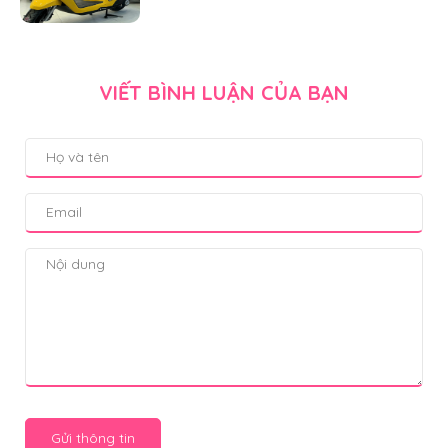
VIẾT BÌNH LUẬN CỦA BẠN
Gửi thông tin