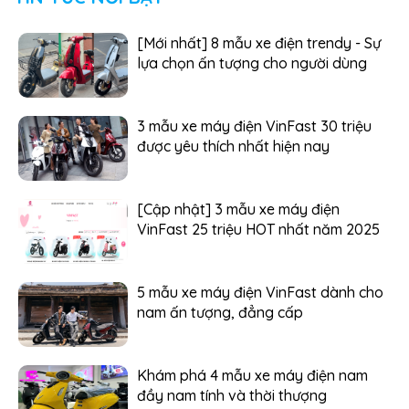
[Mới nhất] 8 mẫu xe điện trendy - Sự
lựa chọn ấn tượng cho người dùng
3 mẫu xe máy điện VinFast 30 triệu
được yêu thích nhất hiện nay
[Cập nhật] 3 mẫu xe máy điện
VinFast 25 triệu HOT nhất năm 2025
5 mẫu xe máy điện VinFast dành cho
nam ấn tượng, đẳng cấp
Khám phá 4 mẫu xe máy điện nam
đầy nam tính và thời thượng