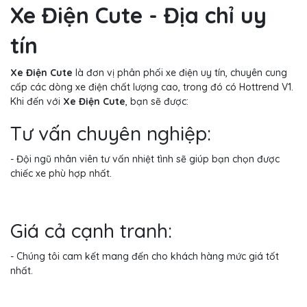
Xe Điện Cute - Địa chỉ uy
tín
Xe Điện Cute
là đơn vị phân phối xe điện uy tín, chuyên cung
cấp các dòng xe điện chất lượng cao, trong đó có Hottrend V1.
Khi đến với
Xe Điện Cute
, bạn sẽ được:
Tư vấn chuyên nghiệp:
- Đội ngũ nhân viên tư vấn nhiệt tình sẽ giúp bạn chọn được
chiếc xe phù hợp nhất.
Giá cả cạnh tranh:
- Chúng tôi cam kết mang đến cho khách hàng mức giá tốt
nhất.