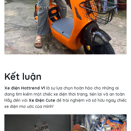
Kết luận
Xe điện Hottrend V1
là sự lựa chọn hoàn hảo cho những ai
đang tìm kiếm một chiếc xe điện thời trang, tiện lợi và an toàn.
Hãy đến với
Xe Điện Cute
để trải nghiệm và sở hữu ngay chiếc
xe điện mơ ước của mình!