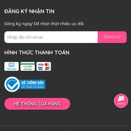
ĐĂNG KÝ NHẬN TIN
Đăng ký ngay! Để nhận thật nhiều ưu đãi
ĐĂNG KÝ
HÌNH THỨC THANH TOÁN
HỆ THỐNG CỬA HÀNG