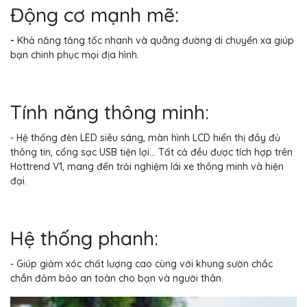
Động cơ mạnh mẽ:
-
Khả năng tăng tốc nhanh và quãng đường di chuyển xa giúp
bạn chinh phục mọi địa hình.
Tính năng thông minh:
- Hệ thống đèn LED siêu sáng, màn hình LCD hiển thị đầy đủ
thông tin, cổng sạc USB tiện lợi... Tất cả đều được tích hợp trên
Hottrend V1, mang đến trải nghiệm lái xe thông minh và hiện
đại.
Hệ thống phanh:
- Giúp giảm xóc chất lượng cao cùng với khung sườn chắc
chắn đảm bảo an toàn cho bạn và người thân.