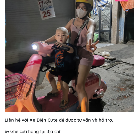
Liên hệ với Xe Điện Cute để được tư vấn và hỗ trợ.
🏡 Ghé cửa hàng tại địa chỉ: