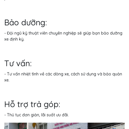
Bảo dưỡng:
- Đội ngũ kỹ thuật viên chuyên nghiệp sẽ giúp bạn bảo dưỡng
xe định kỳ.
Tư vấn:
- Tư vấn nhiệt tình về các dòng xe, cách sử dụng và bảo quản
xe.
Hỗ trợ trả góp:
- Thủ tục đơn giản, lãi suất ưu đãi.