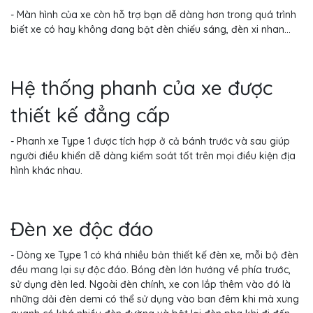
- Màn hình của xe còn hỗ trợ bạn dễ dàng hơn trong quá trình
biết xe có hay không đang bật đèn chiếu sáng, đèn xi nhan...
Hệ thống phanh của xe được
thiết kế đẳng cấp
- Phanh xe Type 1 được tích hợp ở cả bánh trước và sau giúp
người điều khiển dễ dàng kiểm soát tốt trên mọi điều kiện địa
hình khác nhau.
Đèn xe độc đáo
- Dòng xe Type 1 có khá nhiều bản thiết kế đèn xe, mỗi bộ đèn
đều mang lại sự độc đáo. Bóng đèn lớn hướng về phía trước,
sử dụng đèn led. Ngoài đèn chính, xe con lắp thêm vào đó là
những dải đèn demi có thể sử dụng vào ban đêm khi mà xung