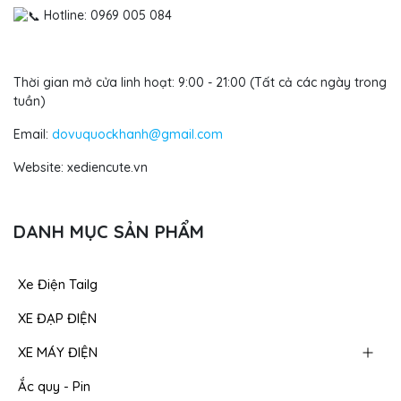
Hotline: 0969 005 084
Thời gian mở cửa linh hoạt: 9:00 - 21:00 (Tất cả các ngày trong
tuần)
Email:
dovuquockhanh@gmail.com
Website: xediencute.vn
DANH MỤC SẢN PHẨM
Xe Điện Tailg
XE ĐẠP ĐIỆN
XE MÁY ĐIỆN
Ắc quy - Pin