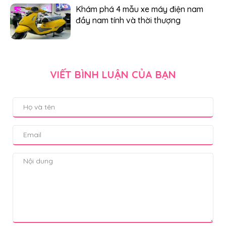
Khám phá 4 mẫu xe máy điện nam
đầy nam tính và thời thượng
VIẾT BÌNH LUẬN CỦA BẠN