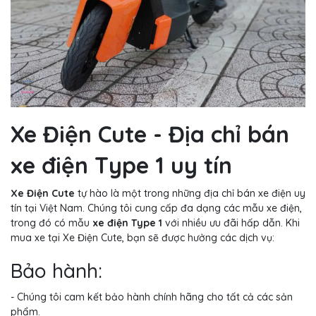
Xe Điện Cute - Địa chỉ bán
xe điện Type 1 uy tín
Xe Điện Cute
tự hào là một trong những địa chỉ bán xe điện uy
tín tại Việt Nam. Chúng tôi cung cấp đa dạng các mẫu xe điện,
trong đó có mẫu
xe điện Type 1
với nhiều ưu đãi hấp dẫn. Khi
mua xe tại Xe Điện Cute, bạn sẽ được hưởng các dịch vụ:
Bảo hành:
- Chúng tôi cam kết bảo hành chính hãng cho tất cả các sản
phẩm.