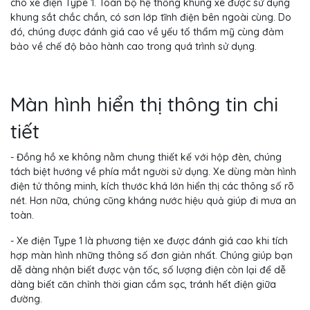
cho xe điện Type 1. Toàn bộ hệ thống khung xe được sử dụng
khung sắt chắc chắn, có sơn lớp tĩnh điện bên ngoài cùng. Do
đó, chúng được đánh giá cao về yếu tố thẩm mỹ cùng đảm
bảo về chế độ bảo hành cao trong quá trình sử dụng.
Màn hình hiển thị thông tin chi
tiết
- Đồng hồ xe không nằm chung thiết kế với hộp đèn, chúng
tách biệt hướng về phía mắt người sử dụng. Xe dùng màn hình
điện tử thông minh, kích thước khá lớn hiển thị các thông số rõ
nét. Hơn nữa, chúng cũng kháng nước hiệu quả giúp đi mưa an
toàn.
- Xe điện Type 1 là phương tiện xe được đánh giá cao khi tích
hợp màn hình những thông số đơn giản nhất. Chúng giúp bạn
dễ dàng nhận biết được vận tốc, số lượng điện còn lại để dễ
dàng biết căn chỉnh thời gian cắm sạc, tránh hết điện giữa
đường.