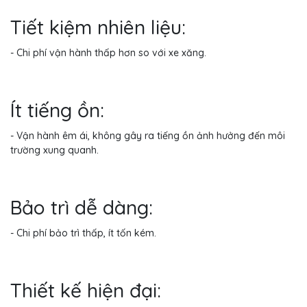
Tiết kiệm nhiên liệu:
- Chi phí vận hành thấp hơn so với xe xăng.
Ít tiếng ồn:
- Vận hành êm ái, không gây ra tiếng ồn ảnh hưởng đến môi
trường xung quanh.
Bảo trì dễ dàng:
- Chi phí bảo trì thấp, ít tốn kém.
Thiết kế hiện đại: