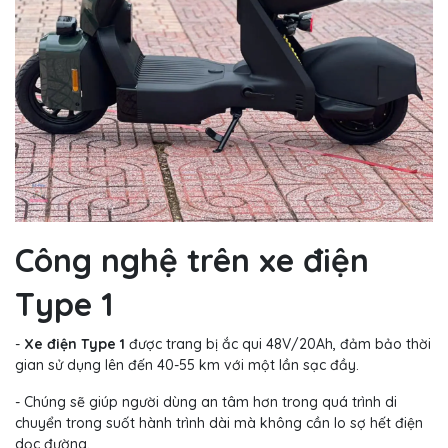
Công nghệ trên xe điện
Type 1
-
Xe điện Type 1
được trang bị ắc qui 48V/20Ah, đảm bảo thời
gian sử dụng lên đến 40-55 km với một lần sạc đầy.
- Chúng sẽ giúp người dùng an tâm hơn trong quá trình di
chuyển trong suốt hành trình dài mà không cần lo sợ hết điện
dọc đường.