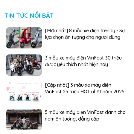
TIN TỨC NỔI BẬT
[Mới nhất] 8 mẫu xe điện trendy - Sự
lựa chọn ấn tượng cho người dùng
3 mẫu xe máy điện VinFast 30 triệu
được yêu thích nhất hiện nay
[Cập nhật] 3 mẫu xe máy điện
VinFast 25 triệu HOT nhất năm 2025
5 mẫu xe máy điện VinFast dành cho
nam ấn tượng, đẳng cấp