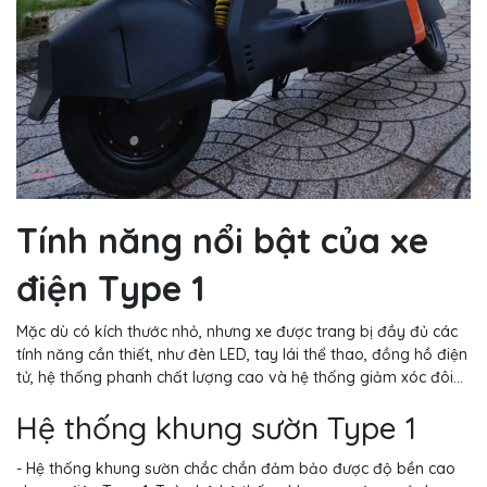
Tính năng nổi bật của xe
điện Type 1
Mặc dù có kích thước nhỏ, nhưng xe được trang bị đầy đủ các
tính năng cần thiết, như đèn LED, tay lái thể thao, đồng hồ điện
tử, hệ thống phanh chất lượng cao và hệ thống giảm xóc đôi...
Hệ thống khung sườn Type 1
- Hệ thống khung sườn chắc chắn đảm bảo được độ bền cao