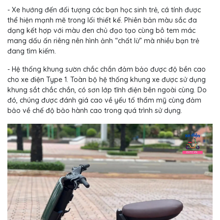
- Xe hướng đến đối tượng các bạn học sinh trẻ, cá tính được
thể hiện mạnh mẽ trong lối thiết kế. Phiên bản màu sắc đa
dạng kết hợp với màu đen chủ đạo tạo cùng bô tem mác
mang dấu ấn riêng nên hình ảnh “chất lừ” mà nhiều bạn trẻ
đang tìm kiếm.
- Hệ thống khung sườn chắc chắn đảm bảo được độ bền cao
cho xe điện Type 1. Toàn bộ hệ thống khung xe được sử dụng
khung sắt chắc chắn, có sơn lớp tĩnh điện bên ngoài cùng. Do
đó, chúng được đánh giá cao về yếu tố thẩm mỹ cùng đảm
bảo về chế độ bảo hành cao trong quá trình sử dụng.