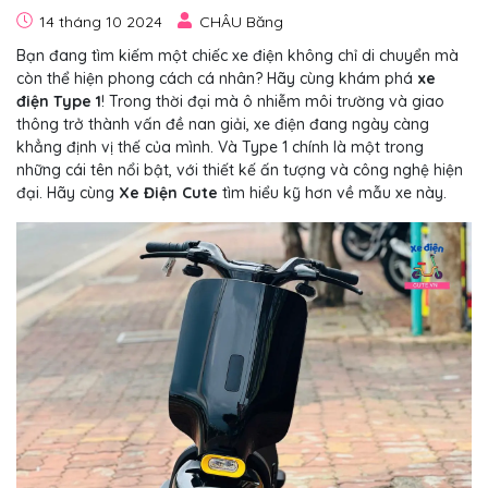
14 tháng 10 2024
CHÂU Băng
Bạn đang tìm kiếm một chiếc xe điện không chỉ di chuyển mà
còn thể hiện phong cách cá nhân? Hãy cùng khám phá
xe
điện Type 1
! Trong thời đại mà ô nhiễm môi trường và giao
thông trở thành vấn đề nan giải, xe điện đang ngày càng
khẳng định vị thế của mình. Và Type 1 chính là một trong
những cái tên nổi bật, với thiết kế ấn tượng và công nghệ hiện
đại. Hãy cùng
Xe Điện Cute
tìm hiểu kỹ hơn về mẫu xe này.