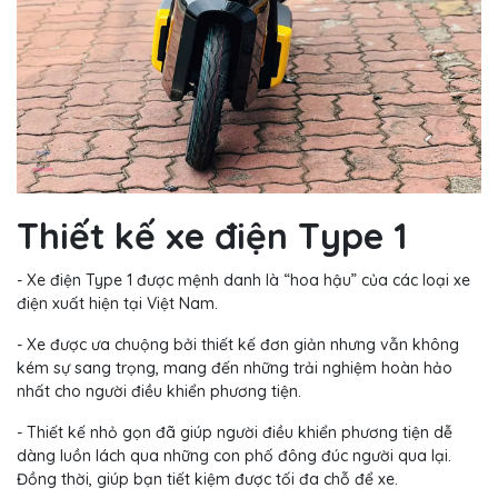
Thiết kế xe điện Type 1
- Xe điện Type 1 được mệnh danh là “hoa hậu” của các loại xe
điện xuất hiện tại Việt Nam.
- Xe được ưa chuộng bởi thiết kế đơn giản nhưng vẫn không
kém sự sang trọng, mang đến những trải nghiệm hoàn hảo
nhất cho người điều khiển phương tiện.
- Thiết kế nhỏ gọn đã giúp người điều khiển phương tiện dễ
dàng luồn lách qua những con phố đông đúc người qua lại.
Đồng thời, giúp bạn tiết kiệm được tối đa chỗ để xe.