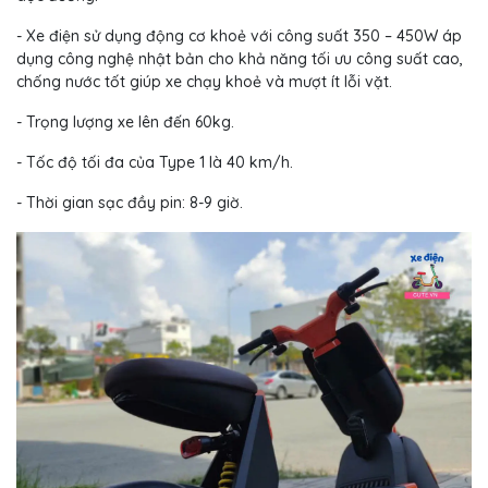
- Xe điện sử dụng động cơ khoẻ với công suất 350 – 450W áp
dụng công nghệ nhật bản cho khả năng tối ưu công suất cao,
chống nước tốt giúp xe chạy khoẻ và mượt ít lỗi vặt.
- Trọng lượng xe lên đến 60kg.
- Tốc độ tối đa của Type 1 là 40 km/h.
- Thời gian sạc đầy pin: 8-9 giờ.