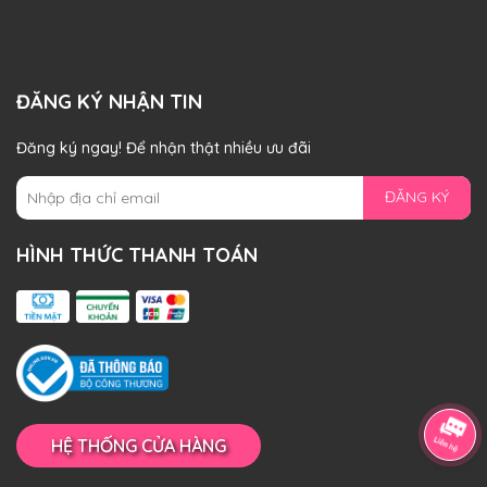
ĐĂNG KÝ NHẬN TIN
Đăng ký ngay! Để nhận thật nhiều ưu đãi
ĐĂNG KÝ
HÌNH THỨC THANH TOÁN
HỆ THỐNG CỬA HÀNG