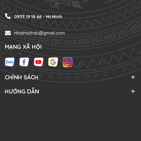
0933 19 18 66 - Mr.Minh
nhatminhdc@gmail.com
MẠNG XÃ HỘI
CHÍNH SÁCH
HƯỚNG DẪN