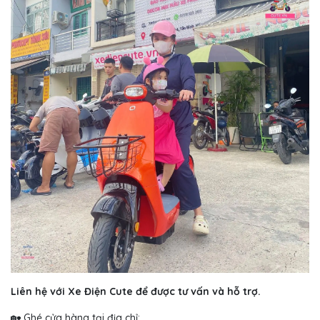
Liên hệ với Xe Điện Cute để được tư vấn và hỗ trợ.
🏡 Ghé cửa hàng tại địa chỉ: