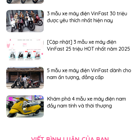
3 mẫu xe máy điện VinFast 30 triệu
được yêu thích nhất hiện nay
[Cập nhật] 3 mẫu xe máy điện
VinFast 25 triệu HOT nhất năm 2025
5 mẫu xe máy điện VinFast dành cho
nam ấn tượng, đẳng cấp
Khám phá 4 mẫu xe máy điện nam
đầy nam tính và thời thượng
VIẾT BÌNH LUẬN CỦA BẠN