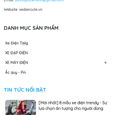
Website: xediencute.vn
DANH MỤC SẢN PHẨM
Xe Điện Tailg
XE ĐẠP ĐIỆN
XE MÁY ĐIỆN
Ắc quy - Pin
TIN TỨC NỔI BẬT
[Mới nhất] 8 mẫu xe điện trendy - Sự
lựa chọn ấn tượng cho người dùng