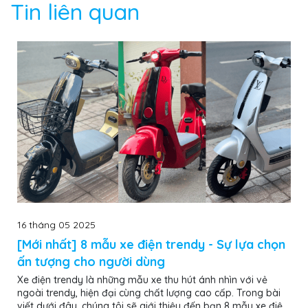
Tin liên quan
16 tháng 05 2025
[Mới nhất] 8 mẫu xe điện trendy - Sự lựa chọn
ấn tượng cho người dùng
Xe điện trendy là những mẫu xe thu hút ánh nhìn với vẻ
ngoài trendy, hiện đại cùng chất lượng cao cấp. Trong bài
viết dưới đây, chúng tôi sẽ giới thiệu đến bạn 8 mẫu xe điện