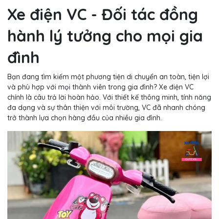
Xe điện VC - Đối tác đồng
hành lý tưởng cho mọi gia
đình
Bạn đang tìm kiếm một phương tiện di chuyển an toàn, tiện lợi
và phù hợp với mọi thành viên trong gia đình? Xe điện VC
chính là câu trả lời hoàn hảo. Với thiết kế thông minh, tính năng
đa dạng và sự thân thiện với môi trường, VC đã nhanh chóng
trở thành lựa chọn hàng đầu của nhiều gia đình.