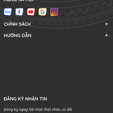
CHÍNH SÁCH
HƯỚNG DẪN
ĐĂNG KÝ NHẬN TIN
Đăng ký ngay! Để nhận thật nhiều ưu đãi