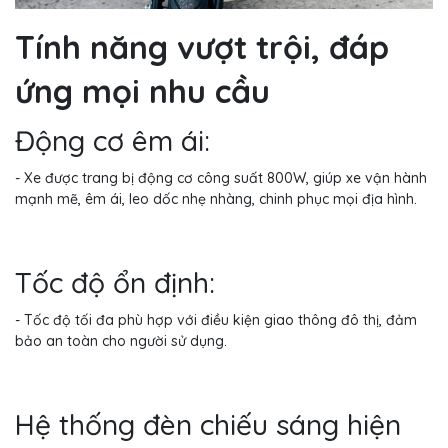
Tính năng vượt trội, đáp
ứng mọi nhu cầu
Động cơ êm ái:
- Xe được trang bị động cơ công suất 800W, giúp xe vận hành
mạnh mẽ, êm ái, leo dốc nhẹ nhàng, chinh phục mọi địa hình.
Tốc độ ổn định:
- Tốc độ tối đa phù hợp với điều kiện giao thông đô thị, đảm
bảo an toàn cho người sử dụng.
Hệ thống đèn chiếu sáng hiện