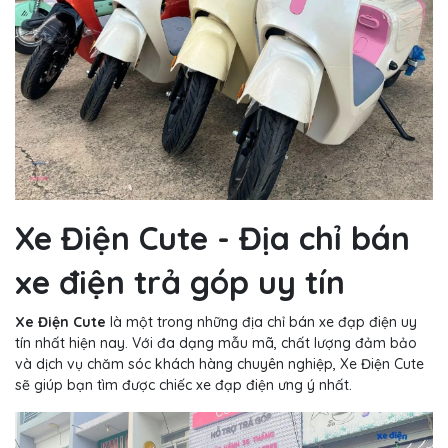
Xe Điện Cute - Địa chỉ bán
xe điện trả góp uy tín
Xe Điện Cute
là một trong những địa chỉ bán xe đạp điện uy
tín nhất hiện nay. Với đa dạng mẫu mã, chất lượng đảm bảo
và dịch vụ chăm sóc khách hàng chuyên nghiệp, Xe Điện Cute
sẽ giúp bạn tìm được chiếc xe đạp điện ưng ý nhất.