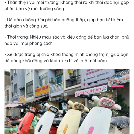
- Thân thiện với môi trường: Không thải ra khí thải độc hại, góp
phần bảo vệ môi trường sống.
- Dễ bảo dưỡng: Chi phí bảo dưỡng thấp, giúp bạn tiết kiệm
thời gian và công sức.
- Thời trang: Nhiều màu sắc và kiểu dáng để bạn lựa chọn, phù
hợp với mọi phong cách.
- Xe được trang bị chìa khóa thông minh chống trộm, giúp bạn
dễ dàng khởi động và khóa xe chỉ với một nút bấm.