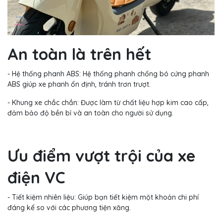
An toàn là trên hết
- Hệ thống phanh ABS: Hệ thống phanh chống bó cứng phanh
ABS giúp xe phanh ổn định, tránh trơn trượt.
- Khung xe chắc chắn: Được làm từ chất liệu hợp kim cao cấp,
đảm bảo độ bền bỉ và an toàn cho người sử dụng.
Ưu điểm vượt trội của xe
điện VC
- Tiết kiệm nhiên liệu: Giúp bạn tiết kiệm một khoản chi phí
đáng kể so với các phương tiện xăng.