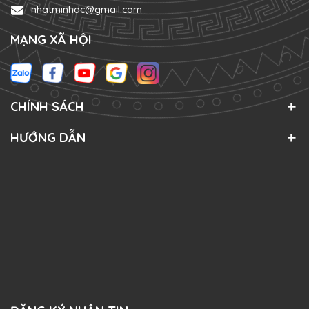
nhatminhdc@gmail.com
MẠNG XÃ HỘI
CHÍNH SÁCH
HƯỚNG DẪN