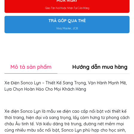
MUA NGAY
Giao Tận Nơi Hoặc Nhận Tại Cửa Hàng
TRẢ GÓP QUA THẺ
Visa, Master, JCB
Mô tả sản phẩm
Hướng dẫn mua hàng
Xe Điện Sonco Lyn – Thiết Kế Sang Trọng, Vận Hành Mạnh Mẽ,
Lựa Chọn Hoàn Hảo Cho Mọi Khách Hàng
Xe điện Sonco Lyn là mẫu xe điện cao cấp nổi bật với thiết kế
thời trang, hiện đại và sang trọng, lấy cảm hứng từ phong cách
châu Âu tinh tế. Với kiểu dáng trẻ trung, đường nét mềm mại
cùng nhiều màu sắc nổi bật, Sonco Lyn phù hợp cho học sinh,