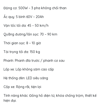
Động cơ: 500W – 3 pha không chổi than
Ắc quy: 5 bình 60V – 20Ah
Vận tốc tối đa: 45 – 50 km/h
Quãng đường/lần sạc: 70 – 90 km
Thời gian sạc: 8 – 10 giờ
Tải trọng tối đa: 150 kg
Phanh: Phanh đĩa trước / phanh cơ sau
Lốp xe: Lốp không săm cao cấp
Hệ thống đèn: LED siêu sáng
Cốp xe: Rộng rãi, tiện lợi
Tính năng khác: Đồng hồ điện tử, khóa chống trộm, thiết kế
hiện đại.