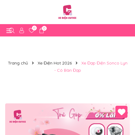
0
0
Trang chủ
Xe Điện Hot 2026
Xe Đạp Điện Sonco Lyn
- Có Bàn Đạp