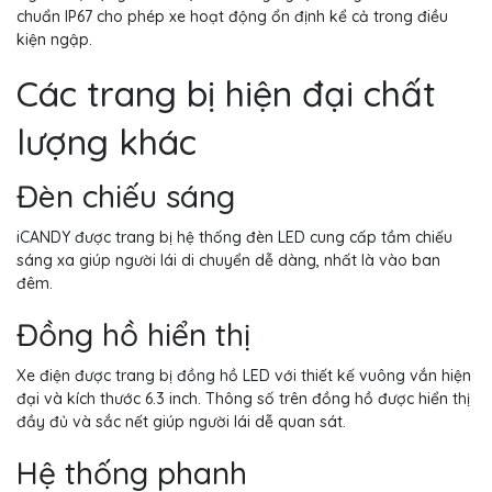
chuẩn IP67 cho phép xe hoạt động ổn định kể cả trong điều
kiện ngập.
Các trang bị hiện đại chất
lượng khác
Đèn chiếu sáng
iCANDY được trang bị hệ thống đèn LED cung cấp tầm chiếu
sáng xa giúp người lái di chuyển dễ dàng, nhất là vào ban
đêm.
Đồng hồ hiển thị
Xe điện được trang bị đồng hồ LED với thiết kế vuông vắn hiện
đại và kích thước 6.3 inch. Thông số trên đồng hồ được hiển thị
đầy đủ và sắc nết giúp người lái dễ quan sát.
Hệ thống phanh