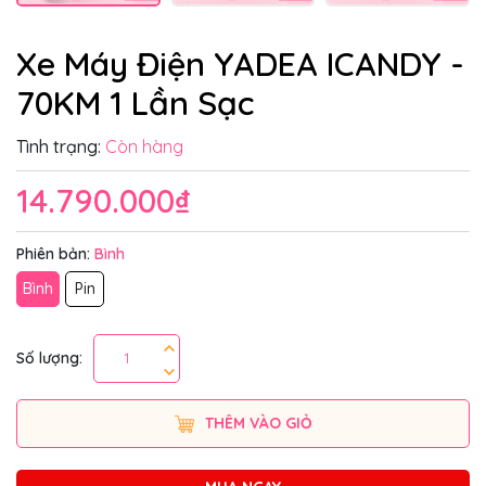
Xe Máy Điện YADEA ICANDY -
70KM 1 Lần Sạc
Tình trạng:
Còn hàng
14.790.000₫
Phiên bản:
Bình
Bình
Pin
Số lượng:
THÊM VÀO GIỎ