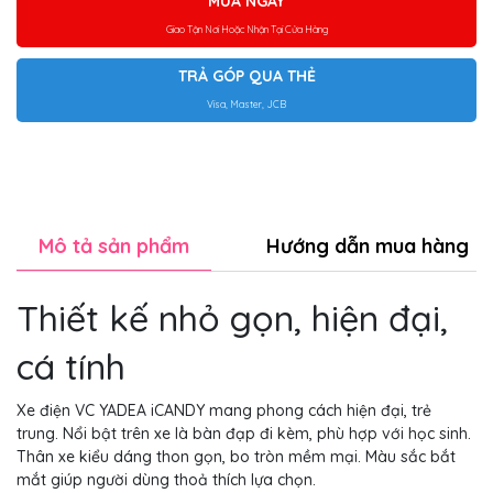
MUA NGAY
Giao Tận Nơi Hoặc Nhận Tại Cửa Hàng
TRẢ GÓP QUA THẺ
Visa, Master, JCB
Mô tả sản phẩm
Hướng dẫn mua hàng
Thiết kế nhỏ gọn, hiện đại,
cá tính
Xe điện VC YADEA iCANDY mang phong cách hiện đại, trẻ
trung. Nổi bật trên xe là bàn đạp đi kèm, phù hợp với học sinh.
Thân xe kiểu dáng thon gọn, bo tròn mềm mại. Màu sắc bắt
mắt giúp người dùng thoả thích lựa chọn.