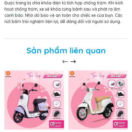
Được trang bị chìa khóa điện tử tích hợp chống trộm. Khi kích
hoạt chống trộm, xe sẽ khóa cứng bánh sau và phát ra âm
cảnh báo. Nhờ đó bảo vệ an toàn cho chiếc xe của bạn. Các
nút bấm trải nghiệm tiện lợi, dễ dàng đối với người sử dụng.
Sản phẩm liên quan