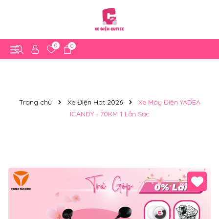
0
0
Trang chủ
Xe Điện Hot 2026
Xe Máy Điện YADEA
ICANDY - 70KM 1 Lần Sạc