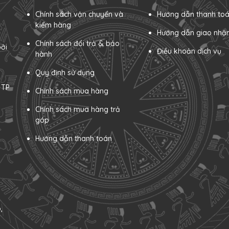
Chính sách vận chuyển và
Hướng dẫn thanh to
kiểm hàng
Hướng dẫn giao nhậ
Chính sách đổi trả & bảo
ởi
Điều khoản dịch vụ
hành
Quy định sử dụng
 TP
Chính sách mua hàng
Chính sách mua hàng trả
góp
Hướng dẫn thanh toán
,