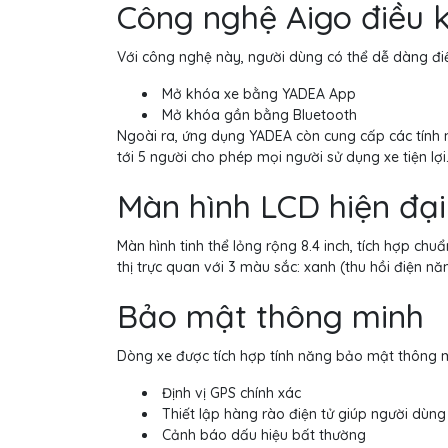
Công nghệ Aigo điều k
Với công nghệ này, người dùng có thể dễ dàng điề
Mở khóa xe bằng YADEA App
Mở khóa gần bằng Bluetooth
Ngoài ra, ứng dụng YADEA còn cung cấp các tính n
tới 5 người cho phép mọi người sử dụng xe tiện lợi
Màn hình LCD hiện đại
Màn hình tinh thể lỏng rộng 8.4 inch, tích hợp ch
thị trực quan với 3 màu sắc: xanh (thu hồi điện n
Bảo mật thông minh
Dòng xe được tích hợp tính năng bảo mật thông
Định vị GPS chính xác
Thiết lập hàng rào điện tử giúp người dùn
Cảnh báo dấu hiệu bất thường