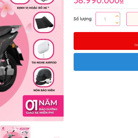
38.990.000₫
Số lượng:
Gi