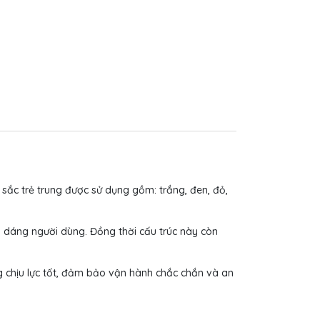
sắc trẻ trung được sử dụng gồm: trắng, đen, đỏ,
ôn dáng người dùng. Đồng thời cấu trúc này còn
g chịu lực tốt, đảm bảo vận hành chắc chắn và an