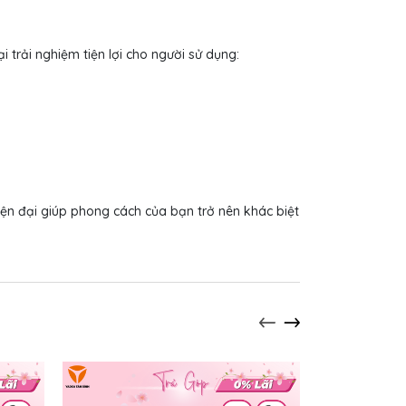
 trải nghiệm tiện lợi cho người sử dụng:
iện đại giúp phong cách của bạn trở nên khác biệt