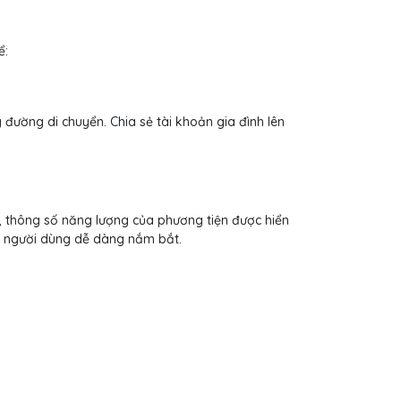
ể:
đường di chuyển. Chia sẻ tài khoản gia đình lên
ệt, thông số năng lượng của phương tiện được hiển
iúp người dùng dễ dàng nắm bắt.