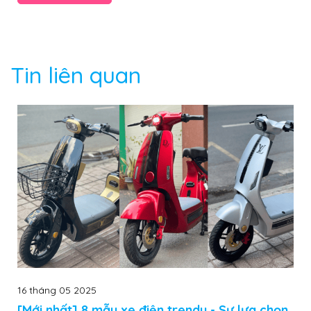
Tin liên quan
16 tháng 05 2025
[Mới nhất] 8 mẫu xe điện trendy - Sự lựa chọn