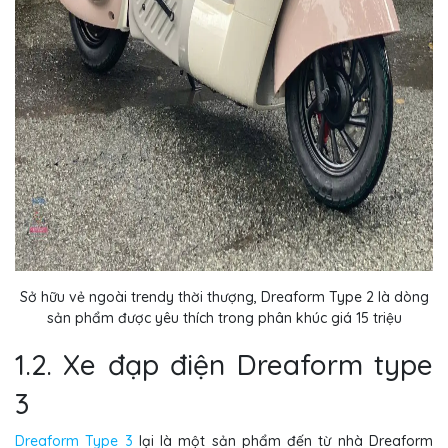
Sở hữu vẻ ngoài trendy thời thượng, Dreaform Type 2 là dòng
sản phẩm được yêu thích trong phân khúc giá 15 triệu
1.2. Xe đạp điện Dreaform type
3
Dreaform Type 3
lại là một sản phẩm đến từ nhà Dreaform