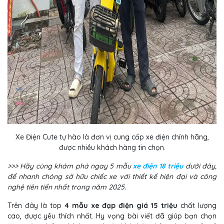
Xe Điện Cute tự hào là đơn vị cung cấp xe điện chính hãng,
được nhiều khách hàng tin chọn.
>>> Hãy cùng khám phá ngay 5 mẫu
xe điện 18 triệu
dưới đây,
để nhanh chóng sở hữu chiếc xe với thiết kế hiện đại và công
nghệ tiên tiến nhất trong năm 2025.
Trên đây là top
4 mẫu xe đạp điện giá 15 triệu
chất lượng
cao, được yêu thích nhất. Hy vọng bài viết đã giúp bạn chọn