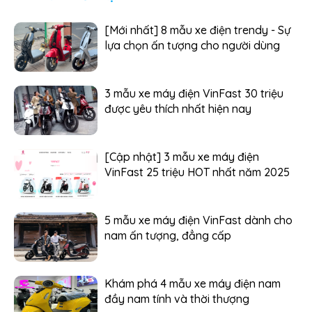
[Mới nhất] 8 mẫu xe điện trendy - Sự
lựa chọn ấn tượng cho người dùng
3 mẫu xe máy điện VinFast 30 triệu
được yêu thích nhất hiện nay
[Cập nhật] 3 mẫu xe máy điện
VinFast 25 triệu HOT nhất năm 2025
5 mẫu xe máy điện VinFast dành cho
nam ấn tượng, đẳng cấp
Khám phá 4 mẫu xe máy điện nam
đầy nam tính và thời thượng