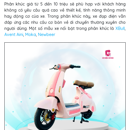
Phân khúc giá từ 5 đến 10 triệu sẽ phù hợp với khách hàng
không có yêu cầu quá cao về thiết kế, tính năng thông minh
hay động cơ của xe. Trong phân khúc này, xe đạp điện vẫn
đáp ứng các nhu cầu cơ bản về di chuyển thường xuyên cho
người dùng. Một số mẫu xe nổi bật trong phân khúc là
XBull
,
Avent Aini
,
Moka
,
Newbeer