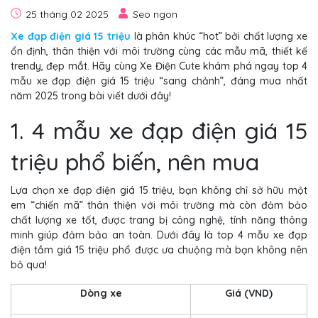
25 tháng 02 2025
Seo ngon
Xe đạp điện giá 15 triệu
là phân khúc “hot” bởi chất lượng xe
ổn định, thân thiện với môi trường cùng các mẫu mã, thiết kế
trendy, đẹp mắt. Hãy cùng Xe Điện Cute khám phá ngay top 4
mẫu xe đạp điện giá 15 triệu “sang chảnh”, đáng mua nhất
năm 2025 trong bài viết dưới đây!
1. 4 mẫu xe đạp điện giá 15
triệu phổ biến, nên mua
Lựa chọn xe đạp điện giá 15 triệu, bạn không chỉ sở hữu một
em “chiến mã” thân thiện với môi trường mà còn đảm bảo
chất lượng xe tốt, được trang bị công nghệ, tính năng thông
minh giúp đảm bảo an toàn. Dưới đây là top 4 mẫu xe đạp
điện tầm giá 15 triệu phổ được ưa chuộng mà bạn không nên
bỏ qua!
Dòng xe
Giá (VND)