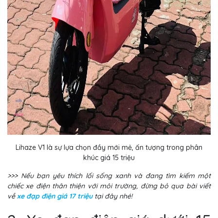
Lihaze V1 là sự lựa chọn đầy mới mẻ, ấn tượng trong phân
khúc giá 15 triệu
>>> Nếu bạn yêu thích lối sống xanh và đang tìm kiếm một
chiếc xe điện thân thiện với môi trường, đừng bỏ qua bài viết
về
xe đạp điện giá 17 triệu
tại đây nhé!