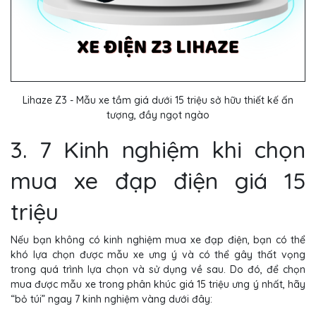
Lihaze Z3 - Mẫu xe tầm giá dưới 15 triệu sở hữu thiết kế ấn
tượng, đầy ngọt ngào
3. 7 Kinh nghiệm khi chọn
mua xe đạp điện giá 15
triệu
Nếu bạn không có kinh nghiệm mua xe đạp điện, bạn có thể
khó lựa chọn được mẫu xe ưng ý và có thể gây thất vọng
trong quá trình lựa chọn và sử dụng về sau. Do đó, để chọn
mua được mẫu xe trong phân khúc giá 15 triệu ưng ý nhất, hãy
“bỏ túi” ngay 7 kinh nghiệm vàng dưới đây: