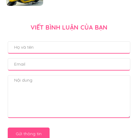
VIẾT BÌNH LUẬN CỦA BẠN
Gửi thông tin