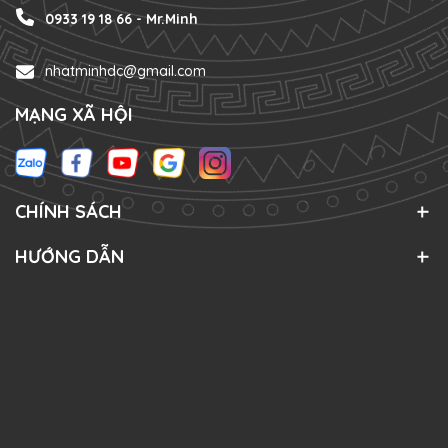
0933 19 18 66 - Mr.Minh
nhatminhdc@gmail.com
MẠNG XÃ HỘI
CHÍNH SÁCH
HƯỚNG DẪN