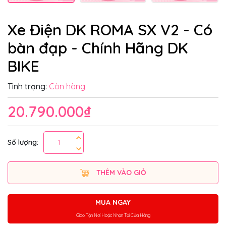
Xe Điện DK ROMA SX V2 - Có
bàn đạp - Chính Hãng DK
BIKE
Tình trạng:
Còn hàng
20.790.000₫
Số lượng:
THÊM VÀO GIỎ
MUA NGAY
Giao Tận Nơi Hoặc Nhận Tại Cửa Hàng