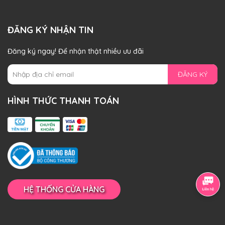
ĐĂNG KÝ NHẬN TIN
Đăng ký ngay! Để nhận thật nhiều ưu đãi
ĐĂNG KÝ
HÌNH THỨC THANH TOÁN
HỆ THỐNG CỬA HÀNG