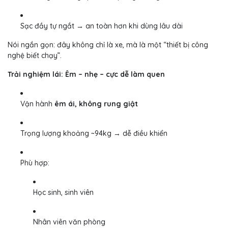
Sạc đầy tự ngắt → an toàn hơn khi dùng lâu dài
Nói ngắn gọn: đây không chỉ là xe, mà là một “thiết bị công
nghệ biết chạy”.
Trải nghiệm lái: Êm – nhẹ – cực dễ làm quen
Vận hành
êm ái, không rung giật
Trọng lượng khoảng ~94kg → dễ điều khiển
Phù hợp:
Học sinh, sinh viên
Nhân viên văn phòng