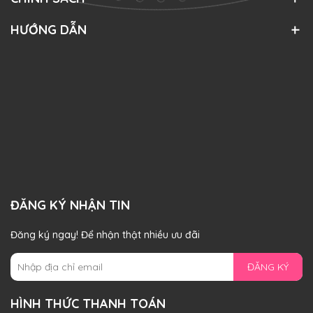
HƯỚNG DẪN
ĐĂNG KÝ NHẬN TIN
Đăng ký ngay! Để nhận thật nhiều ưu đãi
ĐĂNG KÝ
HÌNH THỨC THANH TOÁN