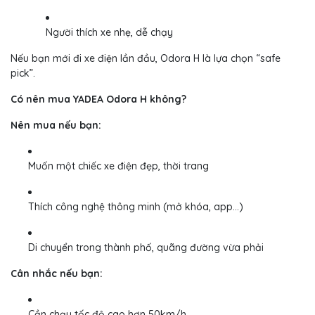
Người thích xe nhẹ, dễ chạy
Nếu bạn mới đi xe điện lần đầu, Odora H là lựa chọn “safe
pick”.
Có nên mua YADEA Odora H không?
Nên mua nếu bạn:
Muốn một chiếc xe điện đẹp, thời trang
Thích công nghệ thông minh (mở khóa, app…)
Di chuyển trong thành phố, quãng đường vừa phải
Cân nhắc nếu bạn:
Cần chạy tốc độ cao hơn 50km/h