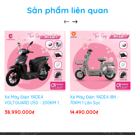
Sản phẩm liên quan
Xe Máy Điện YADEA
Xe Máy Điện YADEA I8H -
VOLTGUARD U50 - 200KM 1
70KM 1 Lần Sạc
Lần Sạc
38.990.000₫
14.490.000₫