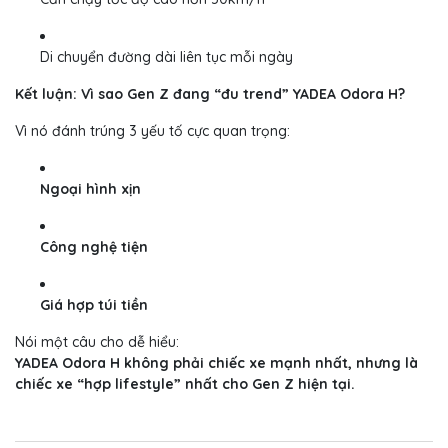
Di chuyển đường dài liên tục mỗi ngày
Kết luận: Vì sao Gen Z đang “đu trend” YADEA Odora H?
Vì nó đánh trúng 3 yếu tố cực quan trọng:
Ngoại hình xịn
Công nghệ tiện
Giá hợp túi tiền
Nói một câu cho dễ hiểu:
YADEA Odora H không phải chiếc xe mạnh nhất, nhưng là
chiếc xe “hợp lifestyle” nhất cho Gen Z hiện tại.