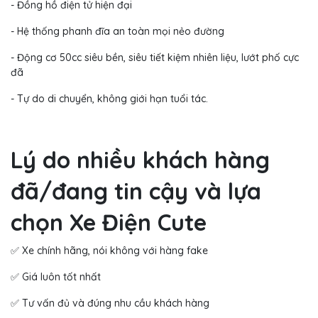
- Đồng hồ điện tử hiện đại
- Hệ thống phanh đĩa an toàn mọi nẻo đường
- Động cơ 50cc siêu bền, siêu tiết kiệm nhiên liệu, lướt phố cực
đã
- Tự do di chuyển, không giới hạn tuổi tác.
Lý do nhiều khách hàng
đã/đang tin cậy và lựa
chọn Xe Điện Cute
✅ Xe chính hãng, nói không với hàng fake
✅ Giá luôn tốt nhất
✅ Tư vấn đủ và đúng nhu cầu khách hàng