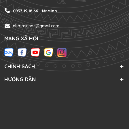
0933 19 18 66 - Mr.Minh
nhatminhdc@gmail.com
MẠNG XÃ HỘI
CHÍNH SÁCH
HƯỚNG DẪN