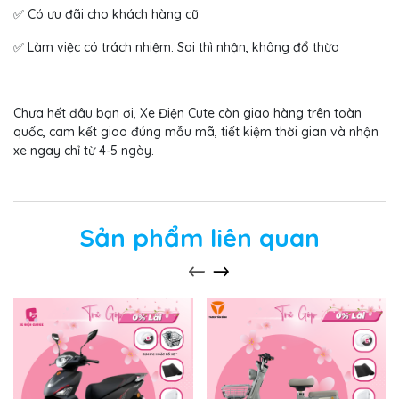
✅ Có ưu đãi cho khách hàng cũ
✅ Làm việc có trách nhiệm. Sai thì nhận, không đổ thừa
Chưa hết đâu bạn ơi, Xe Điện Cute còn giao hàng trên toàn
quốc, cam kết giao đúng mẫu mã, tiết kiệm thời gian và nhận
xe ngay chỉ từ 4-5 ngày.
Sản phẩm liên quan