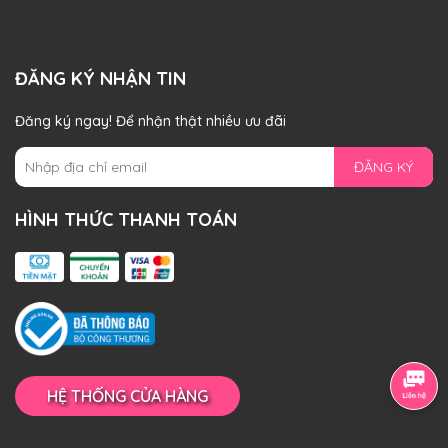
ĐĂNG KÝ NHẬN TIN
Đăng ký ngay! Để nhận thật nhiều ưu đãi
ĐĂNG KÝ
HÌNH THỨC THANH TOÁN
HỆ THỐNG CỬA HÀNG