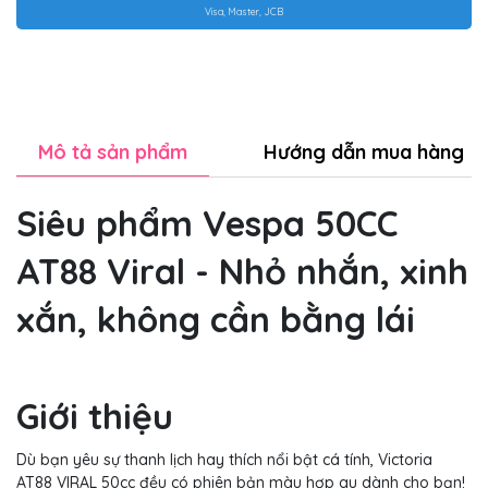
Visa, Master, JCB
Mô tả sản phẩm
Hướng dẫn mua hàng
Siêu phẩm Vespa 50CC
AT88 Viral -
Nhỏ nhắn, xinh
xắn, không cần bằng lái
Giới thiệu
Dù bạn yêu sự thanh lịch hay thích nổi bật cá tính, Victoria
AT88 VIRAL 50cc đều có phiên bản màu hợp gu dành cho bạn!