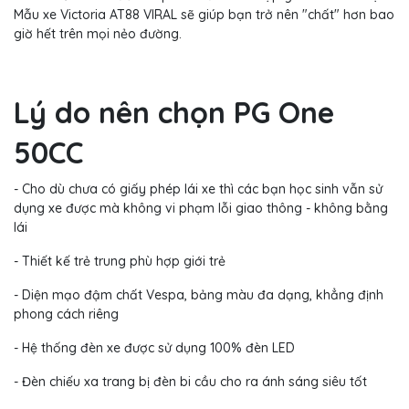
Mẫu xe Victoria AT88 VIRAL sẽ giúp bạn trở nên "chất" hơn bao
giờ hết trên mọi nẻo đường.
Lý do nên chọn PG One
50CC
- Cho dù chưa có giấy phép lái xe thì các bạn học sinh vẫn sử
dụng xe được mà không vi phạm lỗi giao thông - không bằng
lái
- Thiết kế trẻ trung phù hợp giới trẻ
- Diện mạo đậm chất Vespa, bảng màu đa dạng, khẳng định
phong cách riêng
- Hệ thống đèn xe được sử dụng 100% đèn LED
- Đèn chiếu xa trang bị đèn bi cầu cho ra ánh sáng siêu tốt