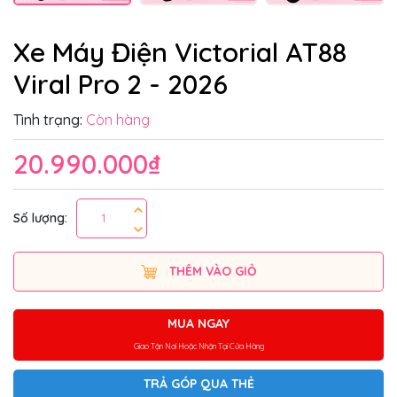
Xe Máy Điện Victorial AT88
Viral Pro 2 - 2026
Tình trạng:
Còn hàng
20.990.000₫
Số lượng:
THÊM VÀO GIỎ
MUA NGAY
Giao Tận Nơi Hoặc Nhận Tại Cửa Hàng
TRẢ GÓP QUA THẺ