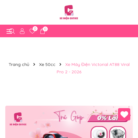
0
0
Trang chủ
Xe 50cc
Xe Máy Điện Victorial AT88 Viral
Pro 2 - 2026